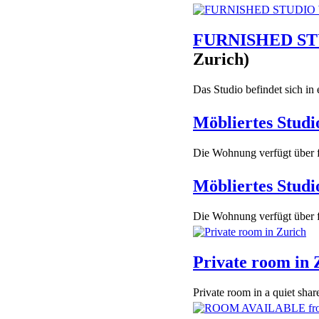
FURNISHED ST
Zurich)
Das Studio befindet sich in
Möbliertes Studi
Die Wohnung verfügt über f
Möbliertes Studi
Die Wohnung verfügt über f
Private room in 
Private room in a quiet share