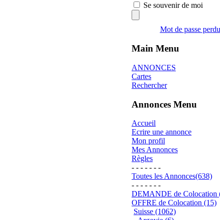
Se souvenir de moi
Mot de passe perd
Main Menu
ANNONCES
Cartes
Rechercher
Annonces Menu
Accueil
Ecrire une annonce
Mon profil
Mes Annonces
Règles
- - - - - - -
Toutes les Annonces(638)
- - - - - - -
DEMANDE de Colocation 
OFFRE de Colocation (15)
Suisse (1062)