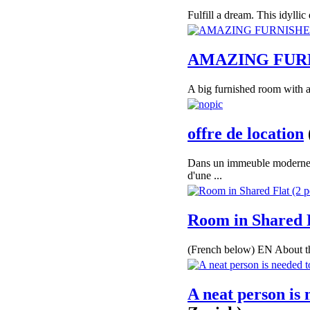
Fulfill a dream. This idylli
AMAZING FUR
A big furnished room with a 
offre de location
Dans un immeuble moderne
d'une ...
Room in Shared F
(French below) EN About the 
A neat person is 