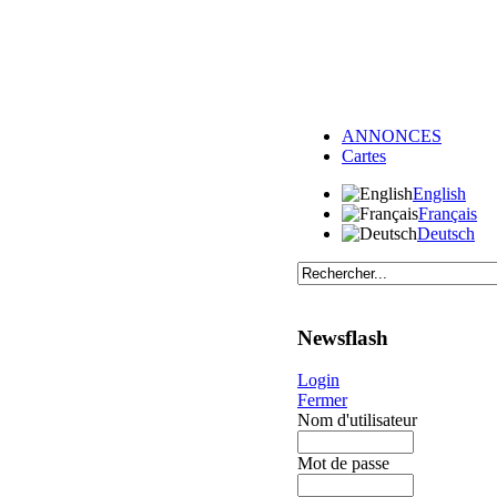
ANNONCES
Cartes
English
Français
Deutsch
Newsflash
Login
Fermer
Nom d'utilisateur
Mot de passe