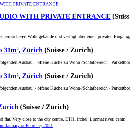
UDIO WITH PRIVATE ENTRANCE
(Suiss
 einem sicheren Wohngebäude und verfügt über einen privaten Eingang, 
o 31m², Zürich
(Suisse / Zurich)
olgenden Ausbau: - offene Küche zu Wohn-/Schlafbereich - Parkettbod
o 31m², Zürich
(Suisse / Zurich)
olgenden Ausbau: - offene Küche zu Wohn-/Schlafbereich - Parkettbod
Zurich
(Suisse / Zurich)
d flat. Very close to the city centre, ETH, Irchel, Limmat river, centr...