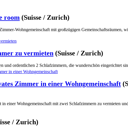
te room
(Suisse / Zurich)
-Zimmer-Wohngemeinschaft mit großzügigen Gemeinschaftsräumen, w
mmer zu vermieten
(Suisse / Zurich)
n und ordentlichen 2 Schlafzimmern, die wunderschön eingerichtet sind
ivates Zimmer in einer Wohngemeinschaft
(S
t in einer Wohngemeinschaft mit zwei Schlafzimmern zu vermieten und l
isse / Zurich)