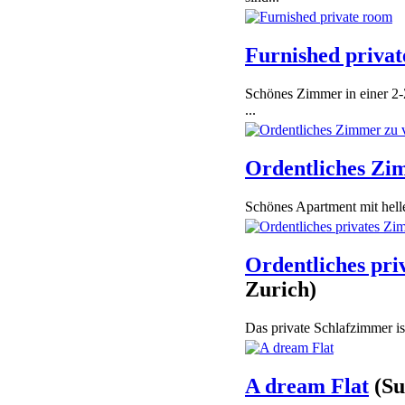
Furnished priva
Schönes Zimmer in einer 2
...
Ordentliches Zi
Schönes Apartment mit helle
Ordentliches pr
Zurich)
Das private Schlafzimmer is
A dream Flat
(Su