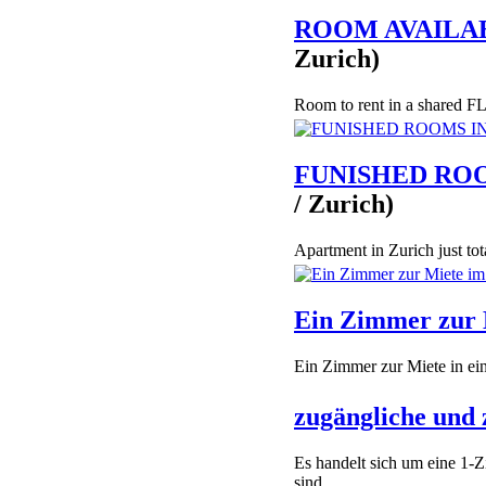
ROOM AVAILABLE
Zurich)
Room to rent in a shared FLA
FUNISHED ROO
/ Zurich)
Apartment in Zurich just to
Ein Zimmer zur 
Ein Zimmer zur Miete in ei
zugängliche und 
Es handelt sich um eine 1
sind...