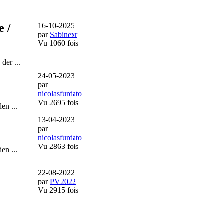
e /
16-10-2025
par
Sabinexr
Vu 1060 fois
der ...
24-05-2023
par
nicolasfurdato
Vu 2695 fois
en ...
13-04-2023
par
nicolasfurdato
Vu 2863 fois
en ...
22-08-2022
par
PV2022
Vu 2915 fois