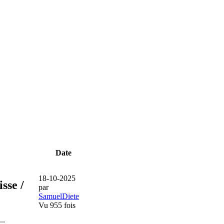
Date
18-10-2025
isse /
par
SamuelDiete
Vu 955 fois
..