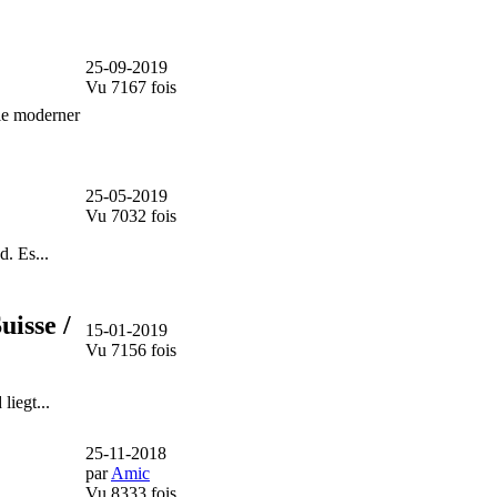
25-09-2019
Vu 7167 fois
ie moderner
25-05-2019
Vu 7032 fois
. Es...
uisse /
15-01-2019
Vu 7156 fois
iegt...
25-11-2018
par
Amic
Vu 8333 fois