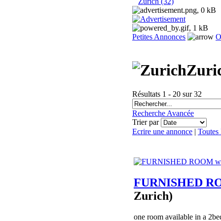
Zurich (32)
Petites Annonces
O
Zuri
Résultats 1 - 20 sur 32
Recherche Avancée
Trier par
Ecrire une annonce
|
Toutes
FURNISHED ROOM 
Zurich)
one room available in a 2bed