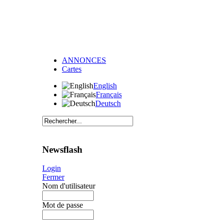
ANNONCES
Cartes
English
Français
Deutsch
Newsflash
Login
Fermer
Nom d'utilisateur
Mot de passe