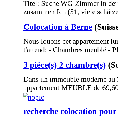
Titel: Suche WG-Zimmer in der 
zusammen Ich (51, viele schätze
Colocation à Berne
(Suiss
Nous louons cet appartement lu
t'attend: - Chambres meublé - Pla
3 pièce(s) 2 chambre(s)
(S
Dans un immeuble moderne au 3
appartement MEUBLE de 69,60m
recherche colocation pour 