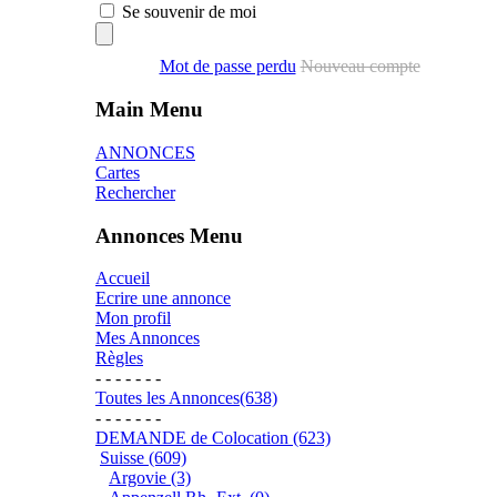
Se souvenir de moi
Mot de passe perdu
Nouveau compte
Main Menu
ANNONCES
Cartes
Rechercher
Annonces Menu
Accueil
Ecrire une annonce
Mon profil
Mes Annonces
Règles
- - - - - - -
Toutes les Annonces(638)
- - - - - - -
DEMANDE de Colocation (623)
Suisse (609)
Argovie (3)