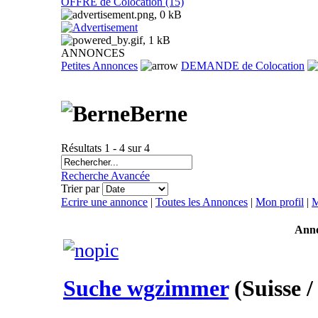
OFFRE de Colocation (15)
ANNONCES
Petites Annonces
DEMANDE de Colocation
Berne
Résultats 1 - 4 sur 4
Recherche Avancée
Trier par
Ecrire une annonce
|
Toutes les Annonces
|
Mon profil
|
M
Ann
Suche wgzimmer
(Suisse 