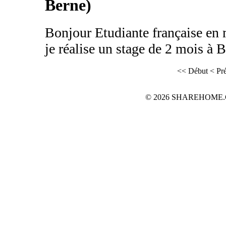
Berne)
Bonjour Etudiante française en
je réalise un stage de 2 mois à B
<< Début
< Pr
© 2026 SHAREHOME.CH...