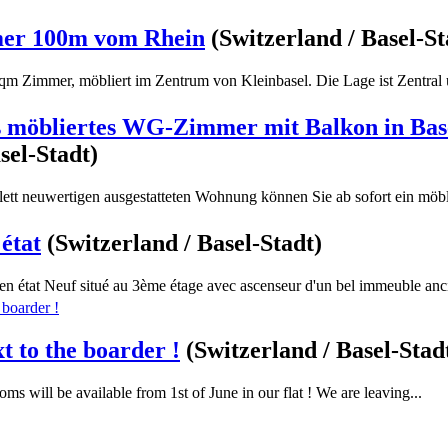
mer 100m vom Rhein
(Switzerland / Basel-St
qm Zimmer, möbliert im Zentrum von Kleinbasel. Die Lage ist Zentral u
es möbliertes WG-Zimmer mit Balkon in Bas
sel-Stadt)
lett neuwertigen ausgestatteten Wohnung können Sie ab sofort ein möbli
 état
(Switzerland / Basel-Stadt)
état Neuf situé au 3ème étage avec ascenseur d'un bel immeuble anci
t to the boarder !
(Switzerland / Basel-Stad
ms will be available from 1st of June in our flat ! We are leaving...