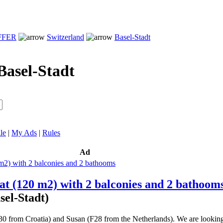
FFER
Switzerland
Basel-Stadt
Basel-Stadt
le
|
My Ads
|
Rules
Ad
lat (120 m2) with 2 balconies and 2 bathoom
sel-Stadt)
30 from Croatia) and Susan (F28 from the Netherlands). We are looking 