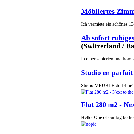
Möbliertes Zim
Ich vermiete ein schönes 13
Ab sofort ruhig
(Switzerland / Ba
In einer sanierten und komp
Studio en parfait
Studio MEUBLE de 13 m² en 
Flat 280 m2 - Nex
Hello, One of our big bedroo