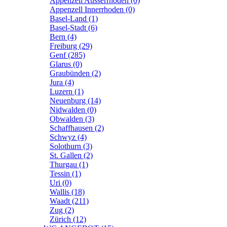
Appenzell Ausserrhoden (0)
Appenzell Innerrhoden (0)
Basel-Land (1)
Basel-Stadt (6)
Bern (4)
Freiburg (29)
Genf (285)
Glarus (0)
Graubünden (2)
Jura (4)
Luzern (1)
Neuenburg (14)
Nidwalden (0)
Obwalden (3)
Schaffhausen (2)
Schwyz (4)
Solothurn (3)
St. Gallen (2)
Thurgau (1)
Tessin (1)
Uri (0)
Wallis (18)
Waadt (211)
Zug (2)
Zürich (12)