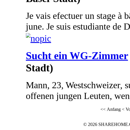
Je vais efectuer un stage à b
june. Je suis estudiante de D
Sucht ein WG-Zimmer
Stadt)
Mann, 23, Westschweizer, s
offenen jungen Leuten, wen
<< Anfang
< Vo
© 2026 SHAREHOME.CH..