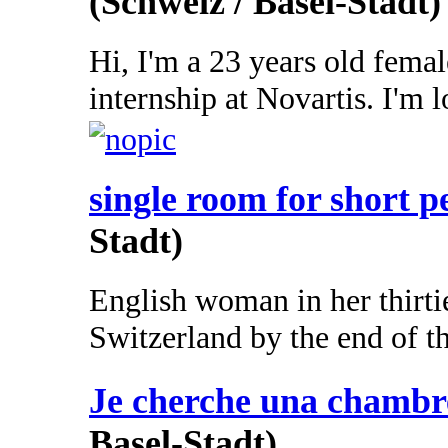
(Schweiz / Basel-Stadt)
Hi, I'm a 23 years old femal
internship at Novartis. I'm l
single room for short p
Stadt)
English woman in her thirtie
Switzerland by the end of th
Je cherche una chambr
Basel-Stadt)