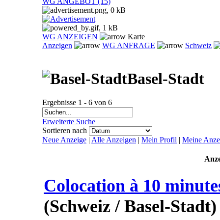
WG ANGEBOT (15)
WG ANZEIGEN
Karte
Anzeigen
WG ANFRAGE
Schweiz
Basel-Stadt
Ergebnisse 1 - 6 von 6
Erweiterte Suche
Sortieren nach
Neue Anzeige
|
Alle Anzeigen
|
Mein Profil
|
Meine Anze
Anze
Colocation à 10 minutes
(Schweiz / Basel-Stadt)