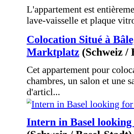
L'appartement est entièreme
lave-vaisselle et plaque vitr
Colocation Situé à Bâle
Marktplatz
(Schweiz / 
Cet appartement pour coloc
chambres, un salon et une s
d'articl...
Intern in Basel looking