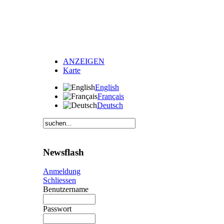
ANZEIGEN
Karte
English
Français
Deutsch
Newsflash
Anmeldung
Schliessen
Benutzername
Passwort