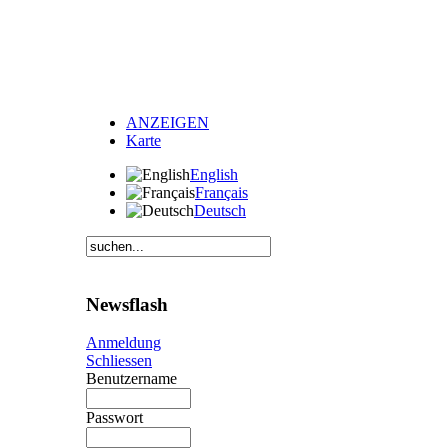
ANZEIGEN
Karte
English
Français
Deutsch
Newsflash
Anmeldung
Schliessen
Benutzername
Passwort