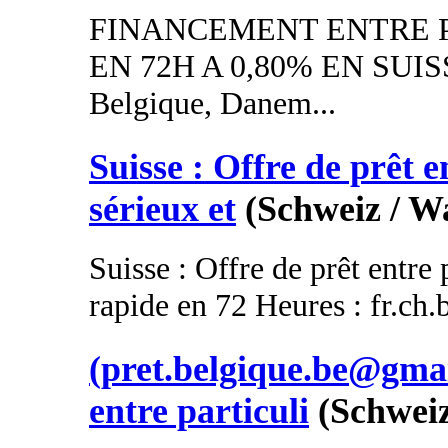
FINANCEMENT ENTRE P
EN 72H A 0,80% EN SUISSE
Belgique, Danem...
Suisse : Offre de prêt e
sérieux et
(Schweiz / Wa
Suisse : Offre de prêt entre 
rapide en 72 Heures : fr.ch
(pret.belgique.be@gmai
entre particuli
(Schwei