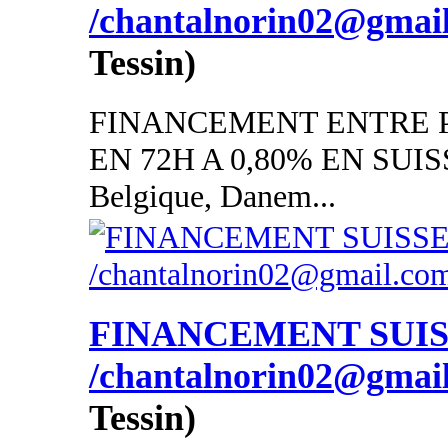
/chantalnorin02@gmai
Tessin)
FINANCEMENT ENTRE P
EN 72H A 0,80% EN SUISSE
Belgique, Danem...
FINANCEMENT SUI
/chantalnorin02@gmai
Tessin)