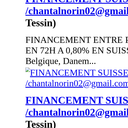
/chantalnorin02@gmai
Tessin)
FINANCEMENT ENTRE P
EN 72H A 0,80% EN SUISSE
Belgique, Danem...
FINANCEMENT SUI
/chantalnorin02@gmai
Tessin)