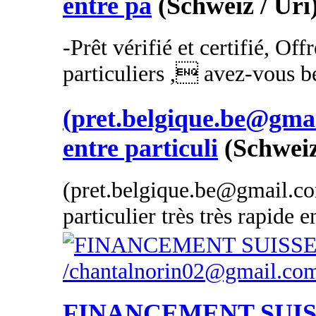
entre pa
(Schweiz / Uri
-Prêt vérifié et certifié, Off
particuliers , avez-vous be
(pret.belgique.be@gmai
entre particuli
(Schweiz
(pret.belgique.be@gmail.com
particulier très très rapide 
FINANCEMENT SUI