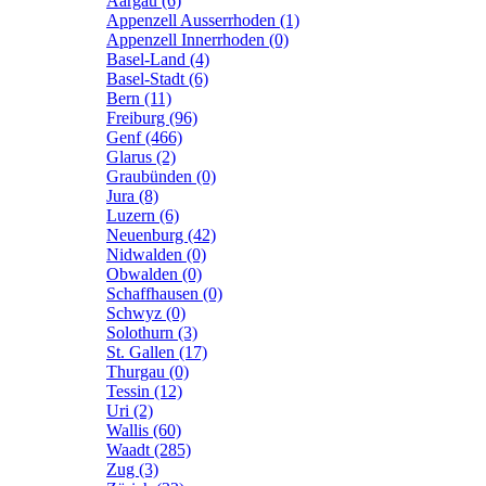
Aargau (6)
Appenzell Ausserrhoden (1)
Appenzell Innerrhoden (0)
Basel-Land (4)
Basel-Stadt (6)
Bern (11)
Freiburg (96)
Genf (466)
Glarus (2)
Graubünden (0)
Jura (8)
Luzern (6)
Neuenburg (42)
Nidwalden (0)
Obwalden (0)
Schaffhausen (0)
Schwyz (0)
Solothurn (3)
St. Gallen (17)
Thurgau (0)
Tessin (12)
Uri (2)
Wallis (60)
Waadt (285)
Zug (3)