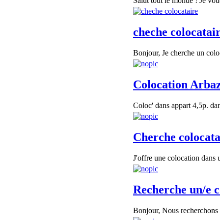
Salut tout le monde ! Je vou
cheche colocatai
Bonjour, Je cherche un coloc
Colocation Arbaz
Coloc' dans appart 4,5p. dan
Cherche colocata
J'offre une colocation dans
Recherche un/e c
Bonjour, Nous recherchons un