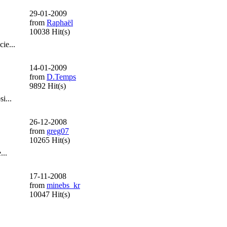
29-01-2009
from
Raphaël
10038 Hit(s)
ie...
14-01-2009
from
D.Temps
9892 Hit(s)
i...
26-12-2008
from
greg07
10265 Hit(s)
...
17-11-2008
from
minebs_kr
10047 Hit(s)