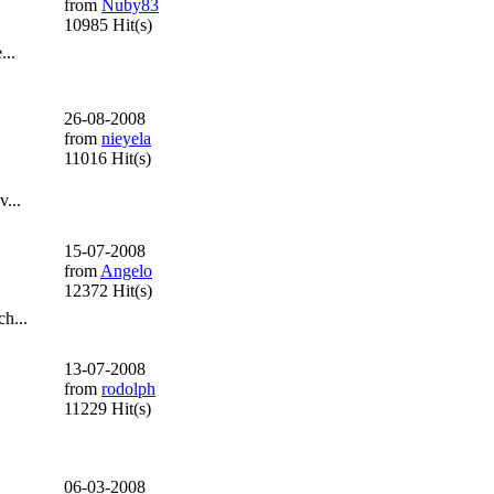
from
Nuby83
10985 Hit(s)
...
26-08-2008
from
nieyela
11016 Hit(s)
v...
15-07-2008
from
Angelo
12372 Hit(s)
h...
13-07-2008
from
rodolph
11229 Hit(s)
06-03-2008