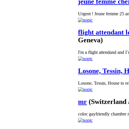
jeune femme cher
Urgent ! Jeune femme 25 ans 
flight attendant 
Geneva)
I'm a flight attendand and I
Losone, Tessin, H
Losone, Tessin, House to re
mr
(Switzerland 
coloc gayfriendly chambre m