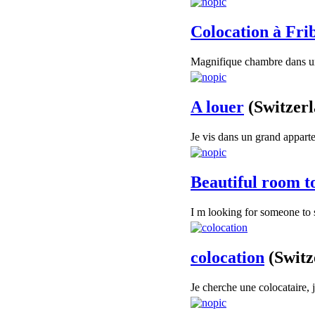
Colocation à Fri
Magnifique chambre dans une
A louer
(Switzer
Je vis dans un grand apparte
Beautiful room t
I m looking for someone to s
colocation
(Switz
Je cherche une colocataire, j