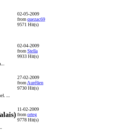
02-05-2009
from
quezac69
9571 Hit(s)
02-04-2009
from
Stella
9933 Hit(s)
...
27-02-2009
from
Aurélien
9730 Hit(s)
l. ...
11-02-2009
alais)
from
orteg
9778 Hit(s)
..