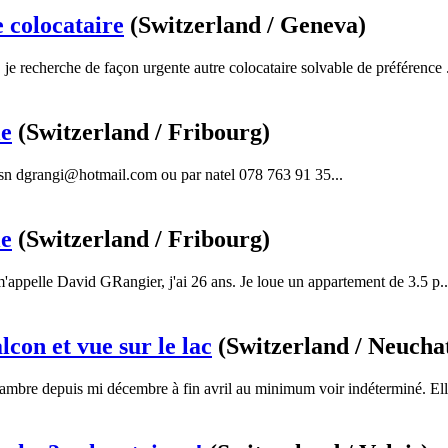
 colocataire
(Switzerland / Geneva)
 je recherche de façon urgente autre colocataire solvable de préférence .
le
(Switzerland / Fribourg)
msn dgrangi@hotmail.com ou par natel 078 763 91 35...
le
(Switzerland / Fribourg)
'appelle David GRangier, j'ai 26 ans. Je loue un appartement de 3.5 p..
con et vue sur le lac
(Switzerland / Neuchat
ambre depuis mi décembre à fin avril au minimum voir indéterminé. Elle