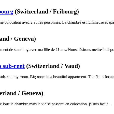
bourg
(Switzerland / Fribourg)
 colocation avec 2 autres personnes. La chambre est lumineuse et spac
land / Geneva)
ment de standimg avec ma fille de 11 ans. Nous désirons mettre à dispos
o sub-rent
(Switzerland / Vaud)
ub-rent my room. Big room in a beautiful appartment. The flat is locate
erland / Geneva)
e loue la chambre mais la vie se passerai en colocation. je suis facile...