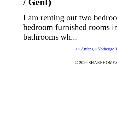
/ Genf)
I am renting out two bedroo
bedroom furnished rooms i
bathrooms wh...
<< Anfang
< Vorherige
© 2026 SHAREHOME.CH..