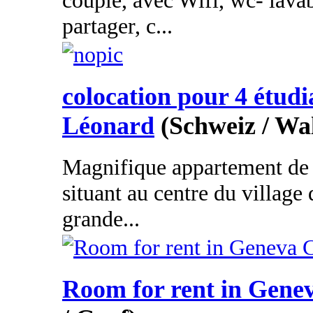
couple, avec Wifi, wc- lavab
partager, c...
colocation pour 4 étudi
Léonard
(Schweiz / Wal
Magnifique appartement de 
situant au centre du village
grande...
Room for rent in Gene