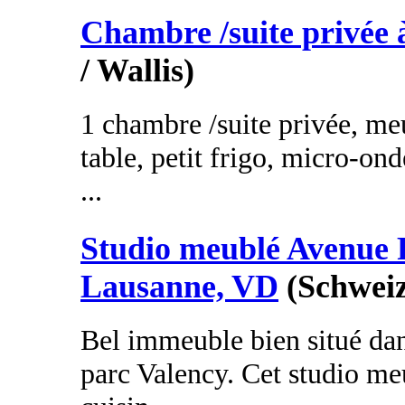
Chambre /suite privée 
/ Wallis)
1 chambre /suite privée, meu
table, petit frigo, micro-on
...
Studio meublé Avenue 
Lausanne, VD
(Schweiz
Bel immeuble bien situé da
parc Valency. Cet studio m