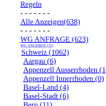
Regeln
- - - - - - -
Alle Anzeigen(638)
- - - - - - -
WG ANFRAGE (623)
WG ANGEBOT (15)
Schweiz (1062)
Aargau (6)
Appenzell Ausserrhoden (1
Appenzell Innerrhoden (0)
Basel-Land (4)
Basel-Stadt (6)
Bern (11)