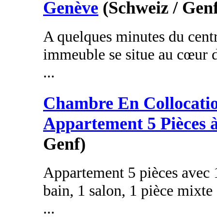
Genève
(Schweiz / Gen
A quelques minutes du centr
immeuble se situe au cœur d
...
Chambre En Collocati
Appartement 5 Pièces 
Genf)
Appartement 5 pièces avec 1 
bain, 1 salon, 1 pièce mixt
...