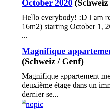
October 2020
(Schweiz
Hello everybody! :D I am r
16m2) starting October 1, 20
...
Magnifique apparteme
(Schweiz / Genf)
Magnifique appartement me
deuxième étage dans un imm
dernier se...