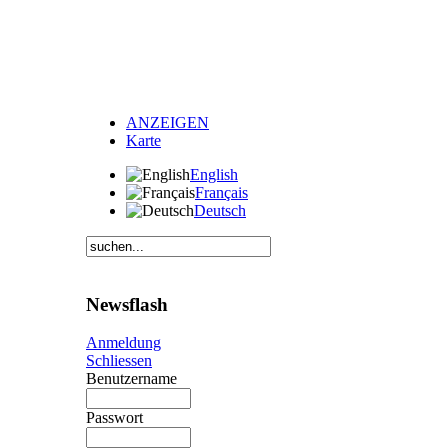
ANZEIGEN
Karte
English
Français
Deutsch
Newsflash
Anmeldung
Schliessen
Benutzername
Passwort