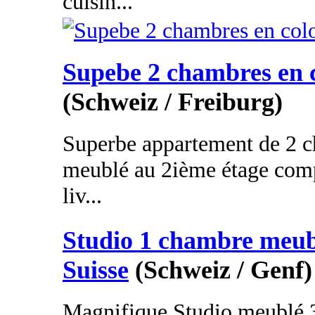
cuisin...
Supebe 2 chambres en 
(Schweiz / Freiburg)
Superbe appartement de 2 c
meublé au 2ième étage compo
liv...
Studio 1 chambre meub
Suisse
(Schweiz / Genf)
Magnifique Studio meublé 