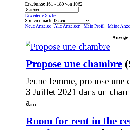
Ergebnisse 161 - 180 von 1062
Erweiterte Suche
Sortieren nach
Neue Anzeige
|
Alle Anzeigen
|
Mein Profil
|
Meine Anze
Anzeige
Propose une chambre
(
Jeune femme, propose une c
3 Juillet 2021 dans un char
a...
Room for rent in the ce