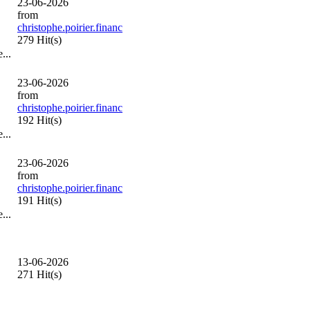
23-06-2026
from
christophe.poirier.financ
279 Hit(s)
...
23-06-2026
from
christophe.poirier.financ
192 Hit(s)
...
23-06-2026
from
christophe.poirier.financ
191 Hit(s)
...
13-06-2026
271 Hit(s)