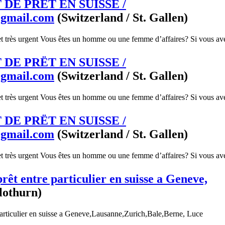
DE PRËT EN SUISSE /
@gmail.com
(Switzerland / St. Gallen)
et très urgent Vous êtes un homme ou une femme d’affaires? Si vous ave
DE PRËT EN SUISSE /
@gmail.com
(Switzerland / St. Gallen)
et très urgent Vous êtes un homme ou une femme d’affaires? Si vous ave
DE PRËT EN SUISSE /
@gmail.com
(Switzerland / St. Gallen)
et très urgent Vous êtes un homme ou une femme d’affaires? Si vous ave
prêt entre particulier en suisse a Geneve,
lothurn)
 particulier en suisse a Geneve,Lausanne,Zurich,Bale,Berne, Luce