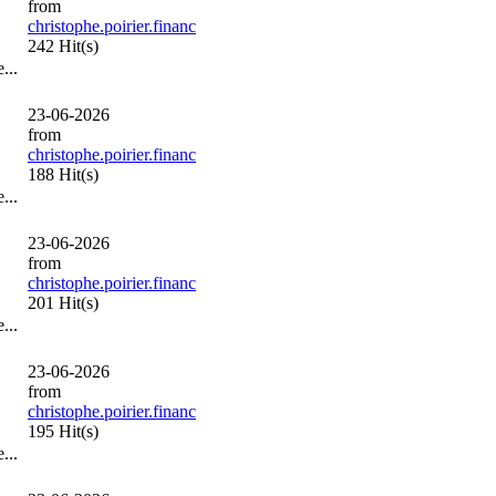
from
christophe.poirier.financ
242 Hit(s)
...
23-06-2026
from
christophe.poirier.financ
188 Hit(s)
...
23-06-2026
from
christophe.poirier.financ
201 Hit(s)
...
23-06-2026
from
christophe.poirier.financ
195 Hit(s)
...