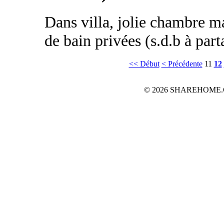
Dans villa, jolie chambre ma
de bain privées (s.d.b à part
<< Début
< Précédente
11
12
© 2026 SHAREHOME.CH...