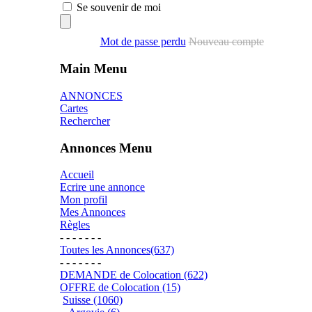
Se souvenir de moi
Mot de passe perdu
Nouveau compte
Main Menu
ANNONCES
Cartes
Rechercher
Annonces Menu
Accueil
Ecrire une annonce
Mon profil
Mes Annonces
Règles
- - - - - - -
Toutes les Annonces(637)
- - - - - - -
DEMANDE de Colocation (622)
OFFRE de Colocation (15)
Suisse (1060)