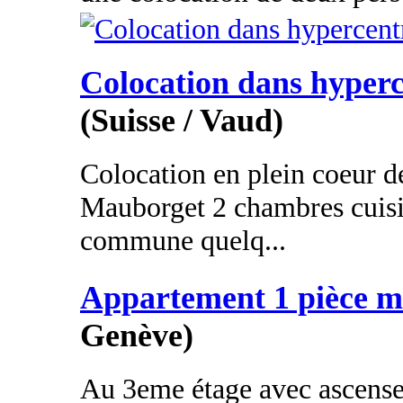
Colocation dans hyper
(Suisse / Vaud)
Colocation en plein coeur 
Mauborget 2 chambres cuisin
commune quelq...
Appartement 1 pièce m
Genève)
Au 3eme étage avec ascens