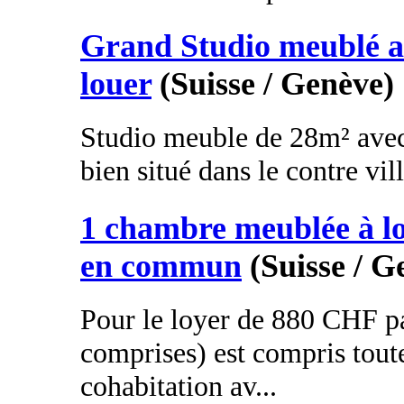
Grand Studio meublé a
louer
(Suisse / Genève)
Studio meuble de 28m² avec 
bien situé dans le contre vil
1 chambre meublée à l
en commun
(Suisse / G
Pour le loyer de 880 CHF p
comprises) est compris tout
cohabitation av...