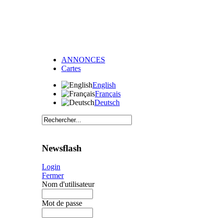
ANNONCES
Cartes
English
Français
Deutsch
Newsflash
Login
Fermer
Nom d'utilisateur
Mot de passe