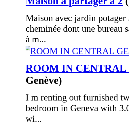
Maison à partager à 2
Maison avec jardin potager
cheminée dont une bureau s
à m...
ROOM IN CENTRAL
Genève)
I m renting out furnished t
bedroom in Geneva with 3.
wi...