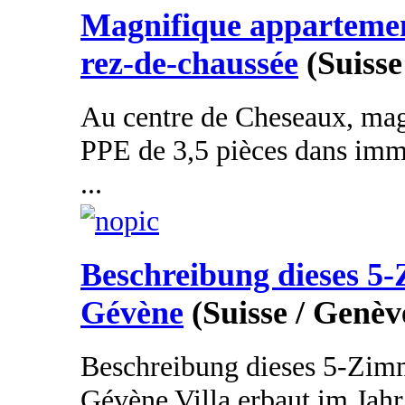
Magnifique appartement
rez-de-chaussée
(Suisse
Au centre de Cheseaux, mag
PPE de 3,5 pièces dans imm
...
Beschreibung dieses 5
Gévène
(Suisse / Genèv
Beschreibung dieses 5-Zim
Gévène Villa erbaut im Jah