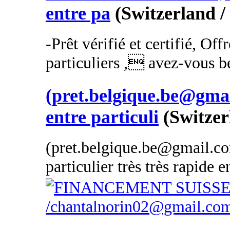
entre pa
(Switzerland /
-Prêt vérifié et certifié, Off
particuliers , avez-vous be
(pret.belgique.be@gmai
entre particuli
(Switzer
(pret.belgique.be@gmail.com
particulier très très rapide 