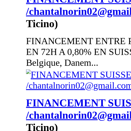
/chantalnorin02@gmai
Ticino)
FINANCEMENT ENTRE P
EN 72H A 0,80% EN SUISSE
Belgique, Danem...
FINANCEMENT SUI
/chantalnorin02@gmai
Ticino)