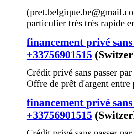
(pret.belgique.be@gmail.com
particulier très très rapide 
financement privé sans 
+33756901515
(Switzer
Crédit privé sans passer par
Offre de prêt d'argent entre p
financement privé sans 
+33756901515
(Switzer
Crédit privé sans passer par