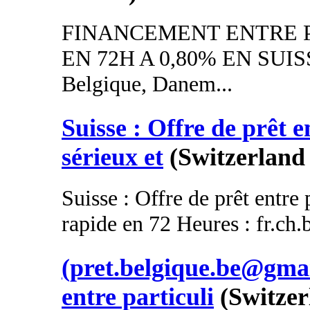
FINANCEMENT ENTRE P
EN 72H A 0,80% EN SUISSE
Belgique, Danem...
Suisse : Offre de prêt e
sérieux et
(Switzerland 
Suisse : Offre de prêt entre 
rapide en 72 Heures : fr.ch
(pret.belgique.be@gmai
entre particuli
(Switzer