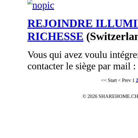
REJOINDRE ILLUMI
RICHESSE
(Switzerla
Vous qui avez voulu intégrer
contacter le siège par mail
<< Start
< Prev
1
© 2026 SHAREHOME.CH...the