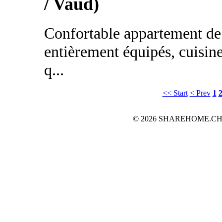
/ Vaud)
Confortable appartement de
entièrement équipés, cuisin
q...
<< Start
< Prev
1
© 2026 SHAREHOME.CH...the