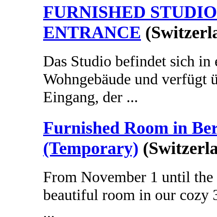
FURNISHED STUDIO
ENTRANCE
(Switzerl
Das Studio befindet sich in
Wohngebäude und verfügt üb
Eingang, der ...
Furnished Room in Be
(Temporary)
(Switzerl
From November 1 until the 
beautiful room in our cozy 3
...