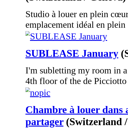
Studio à louer en plein cœur
emplacement idéal en plein c
SUBLEASE January
(
I'm subletting my room in a
4th floor of the de Picciott
Chambre à louer dans 
partager
(Switzerland 