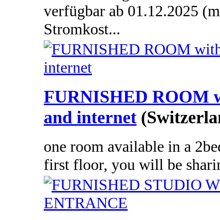
verfügbar ab 01.12.2025 (mi
Stromkost...
FURNISHED ROOM with 
and internet
(Switzerla
one room available in a 2b
first floor, you will be shari