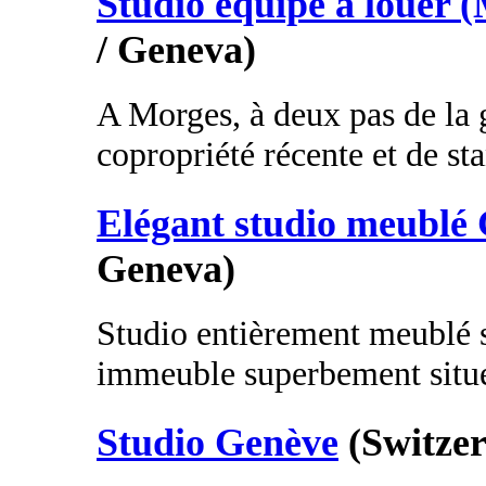
Studio équipé à louer 
/ Geneva)
A Morges, à deux pas de la g
copropriété récente et de sta
Elégant studio meublé
Geneva)
Studio entièrement meublé 
immeuble superbement situé 
Studio Genève
(Switze