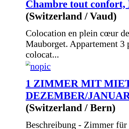
Chambre tout confort,
(Switzerland / Vaud)
Colocation en plein cœur d
Mauborget. Appartement 3 p
colocat...
1 ZIMMER MIT MIE
DEZEMBER/JANUA
(Switzerland / Bern)
Beschreibung - Zimmer fü