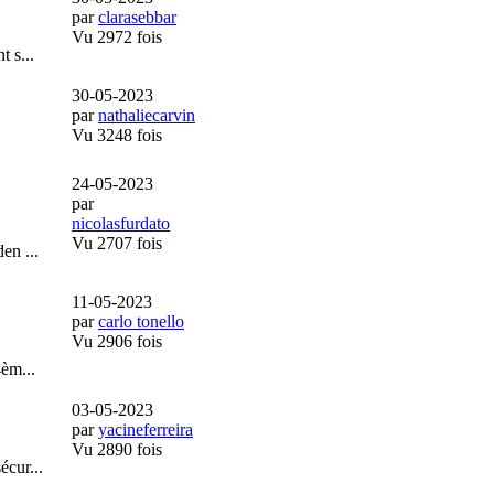
par
clarasebbar
Vu 2972 fois
 s...
30-05-2023
par
nathaliecarvin
Vu 3248 fois
24-05-2023
par
nicolasfurdato
Vu 2707 fois
en ...
11-05-2023
par
carlo tonello
Vu 2906 fois
èm...
03-05-2023
par
yacineferreira
Vu 2890 fois
écur...