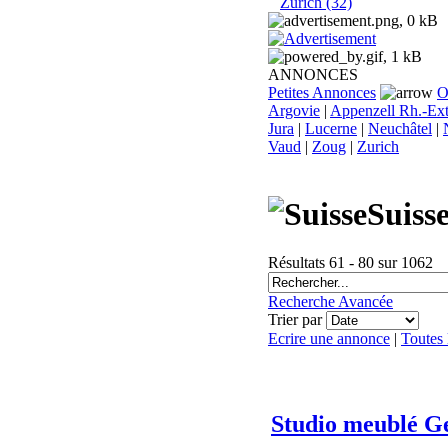
Zurich (32)
ANNONCES
Petites Annonces
O
Argovie
|
Appenzell Rh.-Ext
Jura
|
Lucerne
|
Neuchâtel
|
Vaud
|
Zoug
|
Zurich
Suiss
Résultats 61 - 80 sur 1062
Recherche Avancée
Trier par
Ecrire une annonce
|
Toutes
Studio meublé G