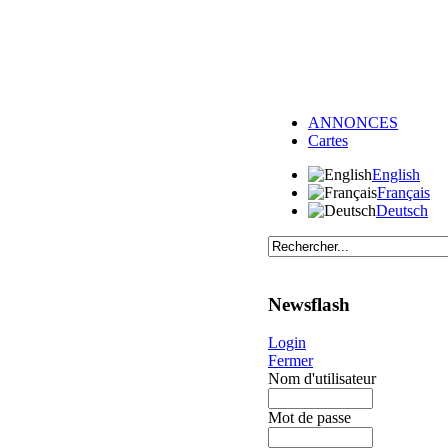
ANNONCES
Cartes
English
Français
Deutsch
Newsflash
Login
Fermer
Nom d'utilisateur
Mot de passe