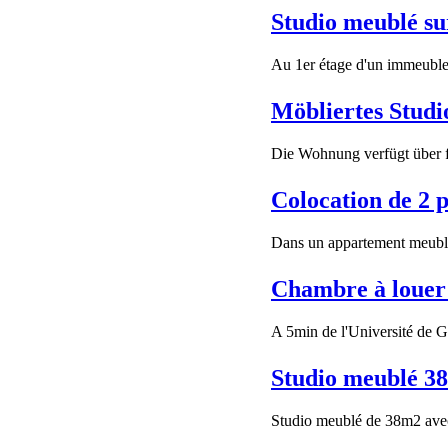
Studio meublé s
Au 1er étage d'un immeuble 
Möbliertes Studi
Die Wohnung verfügt über f
Colocation de 2 
Dans un appartement meublé 
Chambre à louer
A 5min de l'Université de Ge
Studio meublé 38
Studio meublé de 38m2 avec 