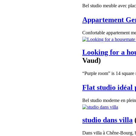
Bel studio meuble avec pla
Appartement Ge
Confortable appartement meu
Looking for a ho
Vaud)
“Purple room” is 14 square m
Flat studio idéal
Bel studio moderne en plein 
studio dans villa
Dans villa à Chêne-Bourg, b