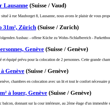
ur Lausanne
(Suisse / Vaud)
situé à rue Mauborget 8, Lausanne, nous avons le plaisir de vous propo
o 31m², Zürich
(Suisse / Zurich)
olgenden Ausbau: - offene Küche zu Wohn-/Schlafbereich - Parkettbod
personnes, Genève
(Suisse / Genève)
et équipé prévu pour la colocation de 2 personnes. Cette grande cham
 à Genève
(Suisse / Genève)
nève, chambres en colocation avec un lit et tout le confort nécessaire p
m² à louer, Genève
(Suisse / Genève)
balcon, donnant sur la cour intérieure, au 2ème étage d'un immeuble s