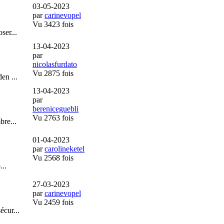
03-05-2023
par
carinevopel
Vu 3423 fois
ser...
13-04-2023
par
nicolasfurdato
Vu 2875 fois
en ...
13-04-2023
par
bereniceguebli
Vu 2763 fois
bre...
01-04-2023
par
carolineketel
Vu 2568 fois
...
27-03-2023
par
carinevopel
Vu 2459 fois
écur...