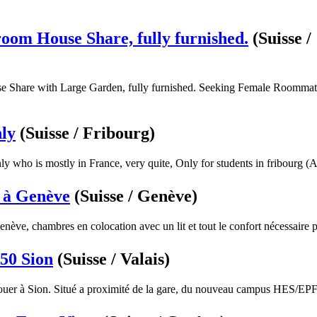
room House Share, fully furnished.
(Suisse /
 Share with Large Garden, fully furnished. Seeking Female Roommates
ly
(Suisse / Fribourg)
y who is mostly in France, very quite, Only for students in fribourg (A
 à Genève
(Suisse / Genève)
nève, chambres en colocation avec un lit et tout le confort nécessaire p
50 Sion
(Suisse / Valais)
ouer à Sion. Situé a proximité de la gare, du nouveau campus HES/EPFL