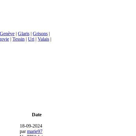
Genève
|
Glaris
|
Grisons
|
govie
|
Tessin
|
Uri
|
Valais
|
Date
18-09-2024
par
marie97