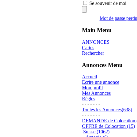
Se souvenir de moi
Mot de passe perd
Main Menu
ANNONCES
Cartes
Rechercher
Annonces Menu
Accueil
Ecrire une annonce
Mon profil
Mes Annonces
Règles
- - - - - - -
Toutes les Annonces(638)
- - - - - - -
DEMANDE de Colocation 
OFFRE de Colocation (15)
Suisse (1062)