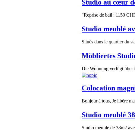
Studio au cœur d
"Reprise de bail : 1150 CHF
Studio meublé av
Situés dans le quartier du st
Möbliertes Studi
Die Wohnung verfügt über f
Colocation magni
Bonjour à tous, Je libère m
Studio meublé 38
Studio meublé de 38m2 avec 