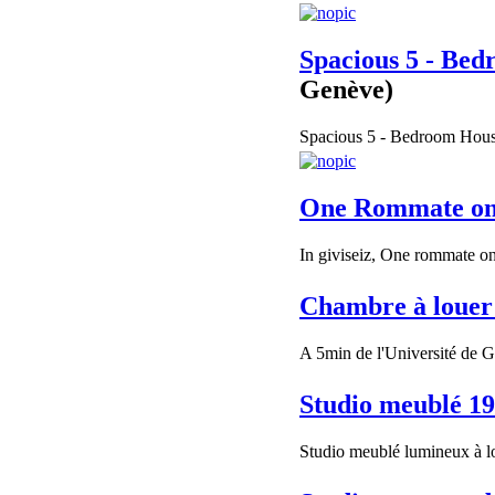
Spacious 5 - Bed
Genève)
Spacious 5 - Bedroom House
One Rommate on
In giviseiz, One rommate onl
Chambre à louer
A 5min de l'Université de Ge
Studio meublé 19
Studio meublé lumineux à l