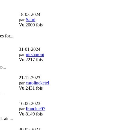
18-03-2024
par
Sabri
Vu 2000 fois
 for...
31-01-2024
par
nirsharoni
Vu 2217 fois
p...
21-12-2023
par
carolineketel
Vu 2431 fois
...
16-06-2023
par
francine97
Vu 8149 fois
 ain...
30-05-2023