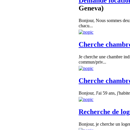
Demande location
Geneva)
Bonjour, Nous sommes deux 
chacu...
Cherche chambre
Je cherche une chambre indi
commun/priv...
Cherche chambr
Bonjour, J'ai 59 ans, j'habit
Recherche de lo
Bonjour, je cherche un logem