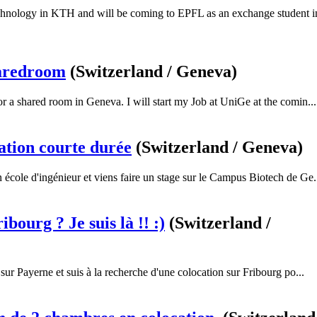
hnology in KTH and will be coming to EPFL as an exchange student i
haredroom
(Switzerland / Geneva)
r a shared room in Geneva. I will start my Job at UniGe at the comin...
tion courte durée
(Switzerland / Geneva)
n école d'ingénieur et viens faire un stage sur le Campus Biotech de Ge.
bourg ? Je suis là !! :)
(Switzerland /
 sur Payerne et suis à la recherche d'une colocation sur Fribourg po...