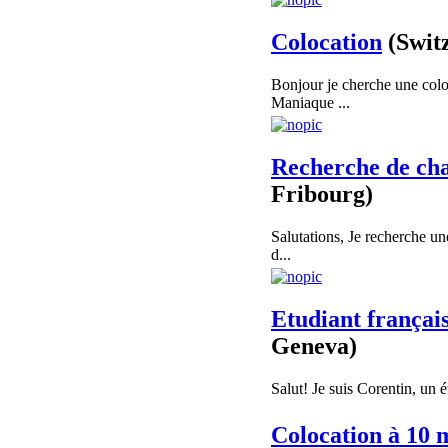
Colocation
(Swit
Bonjour je cherche une col
Maniaque ...
Recherche de cha
Fribourg)
Salutations, Je recherche u
d...
Etudiant françai
Geneva)
Salut! Je suis Corentin, un é
Colocation à 10 m