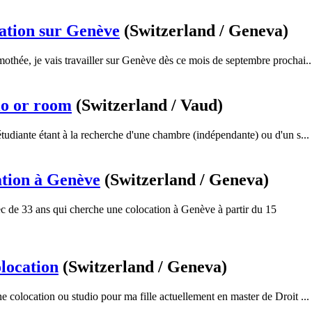
ation sur Genève
(Switzerland / Geneva)
othée, je vais travailler sur Genève dès ce mois de septembre prochai..
io or room
(Switzerland / Vaud)
étudiante étant à la recherche d'une chambre (indépendante) ou d'un s...
ation à Genève
(Switzerland / Geneva)
 de 33 ans qui cherche une colocation à Genève à partir du 15
olocation
(Switzerland / Geneva)
e colocation ou studio pour ma fille actuellement en master de Droit ...