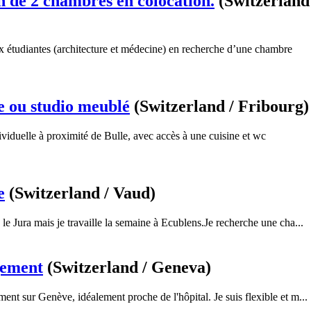
 de 2 chambres en colocation.
(Switzerland
étudiantes (architecture et médecine) en recherche d’une chambre
 ou studio meublé
(Switzerland / Fribourg)
viduelle à proximité de Bulle, avec accès à une cuisine et wc
e
(Switzerland / Vaud)
e le Jura mais je travaille la semaine à Ecublens.Je recherche une cha...
gement
(Switzerland / Geneva)
ent sur Genève, idéalement proche de l'hôpital. Je suis flexible et m...