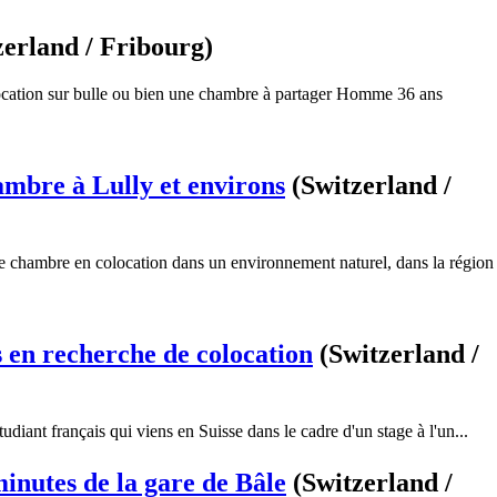
zerland / Fribourg)
ocation sur bulle ou bien une chambre à partager Homme 36 ans
mbre à Lully et environs
(Switzerland /
ne chambre en colocation dans un environnement naturel, dans la région
s en recherche de colocation
(Switzerland /
tudiant français qui viens en Suisse dans le cadre d'un stage à l'un...
inutes de la gare de Bâle
(Switzerland /