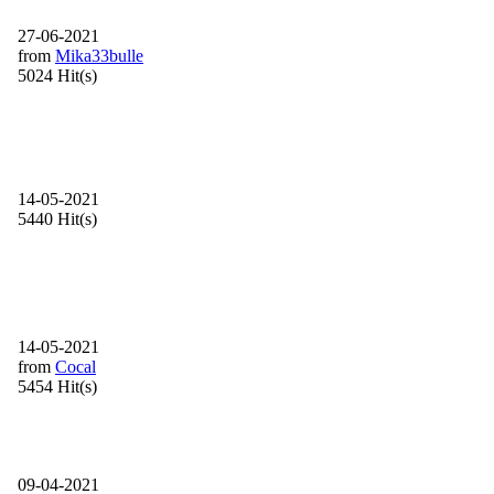
27-06-2021
from
Mika33bulle
5024 Hit(s)
14-05-2021
5440 Hit(s)
14-05-2021
from
Cocal
5454 Hit(s)
09-04-2021