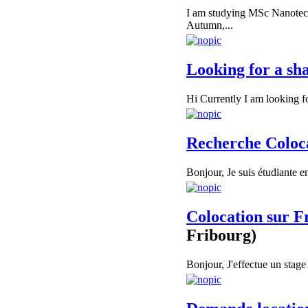
I am studying MSc Nanotec
Autumn,...
Looking for a s
Hi Currently I am looking fo
Recherche Coloca
Bonjour, Je suis étudiante e
Colocation sur Fri
Fribourg)
Bonjour, J'effectue un stage