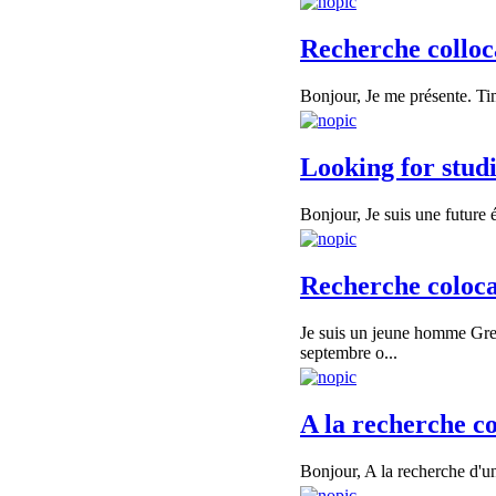
Recherche colloc
Bonjour, Je me présente. Tim
Looking for stud
Bonjour, Je suis une future 
Recherche coloc
Je suis un jeune homme Grec
septembre o...
A la recherche c
Bonjour, A la recherche d'un