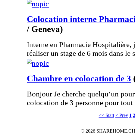
Colocation interne Pharmac
/ Geneva)
Interne en Pharmacie Hospitalière, 
réaliser un stage de 6 mois dans le s
Chambre en colocation de 3
Bonjour Je cherche quelqu‘un pou
colocation de 3 personne pour tout d
<< Start
< Prev
1
© 2026 SHAREHOME.CH...the