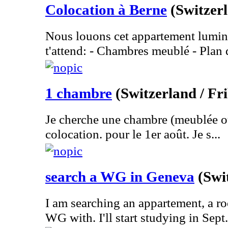
Colocation à Berne
(Switzer
Nous louons cet appartement lumin
t'attend: - Chambres meublé - Plan d
1 chambre
(Switzerland / Fr
Je cherche une chambre (meublée o
colocation. pour le 1er août. Je s...
search a WG in Geneva
(Swi
I am searching an appartement, a ro
WG with. I'll start studying in Sept.