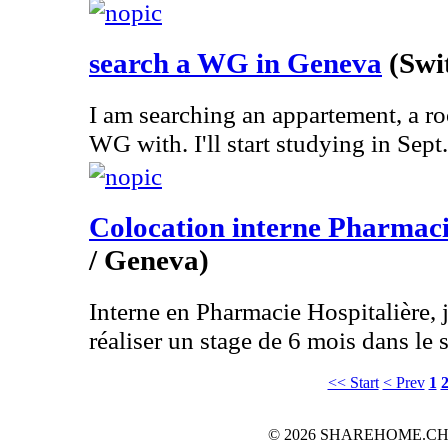
search a WG in Geneva
(Swi
I am searching an appartement, a ro
WG with. I'll start studying in Sept.
Colocation interne Pharmac
/ Geneva)
Interne en Pharmacie Hospitalière, 
réaliser un stage de 6 mois dans le s
<< Start
< Prev
1
© 2026 SHAREHOME.CH...the