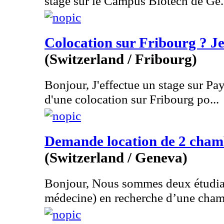
stage sur le Campus Biotech de Ge.
Colocation sur Fribourg ? Je s
(Switzerland / Fribourg)
Bonjour, J'effectue un stage sur Pay
d'une colocation sur Fribourg po...
Demande location de 2 chamb
(Switzerland / Geneva)
Bonjour, Nous sommes deux étudiant
médecine) en recherche d’une cham