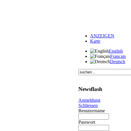
ANZEIGEN
Karte
English
Français
Deutsch
Newsflash
Anmeldung
Schliessen
Benutzername
Passwort