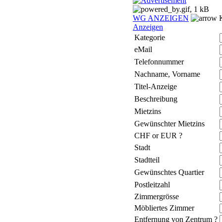
WG ANZEIGEN
K
Anzeigen
Kategorie
eMail
Telefonnummer
Nachname, Vorname
Titel-Anzeige
Beschreibung
Mietzins
Gewünschter Mietzins
CHF or EUR ?
Stadt
Stadtteil
Gewünschtes Quartier
Postleitzahl
Zimmergrösse
Möbliertes Zimmer
Entfernung von Zentrum ?