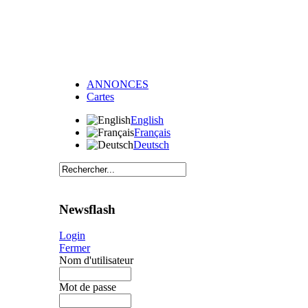
ANNONCES
Cartes
English
Français
Deutsch
Newsflash
Login
Fermer
Nom d'utilisateur
Mot de passe