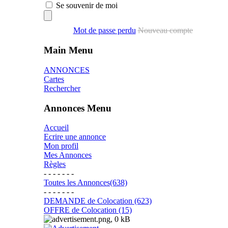
Se souvenir de moi
Mot de passe perdu
Nouveau compte
Main Menu
ANNONCES
Cartes
Rechercher
Annonces Menu
Accueil
Ecrire une annonce
Mon profil
Mes Annonces
Règles
- - - - - - -
Toutes les Annonces(638)
- - - - - - -
DEMANDE de Colocation (623)
OFFRE de Colocation (15)