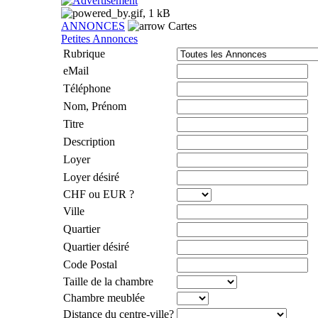
ANNONCES
Cartes
Petites Annonces
Rubrique
eMail
Téléphone
Nom, Prénom
Titre
Description
Loyer
Loyer désiré
CHF ou EUR ?
Ville
Quartier
Quartier désiré
Code Postal
Taille de la chambre
Chambre meublée
Distance du centre-ville?