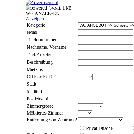
WG ANZEIGEN
Anzeigen
Kategorie
eMail
Telefonnummer
Nachname, Vorname
Titel-Anzeige
Beschreibung
Mietzins
CHF or EUR ?
Stadt
Stadtteil
Postleitzahl
Zimmergrösse
Möbliertes Zimmer
Entfernung von Zentrum ?
Privat Dusche