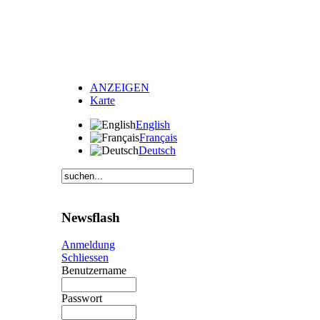
ANZEIGEN
Karte
English
Français
Deutsch
Newsflash
Anmeldung
Schliessen
Benutzername
Passwort