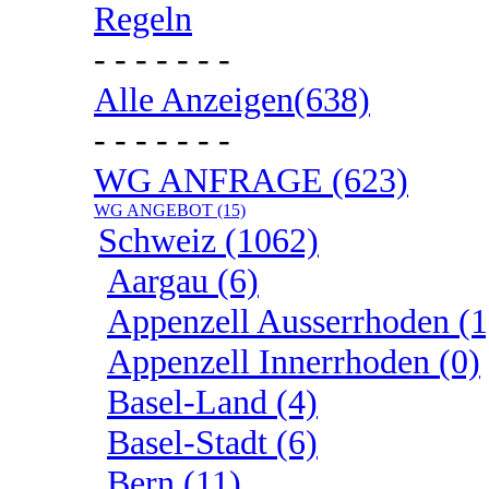
Regeln
- - - - - - -
Alle Anzeigen(638)
- - - - - - -
WG ANFRAGE (623)
WG ANGEBOT (15)
Schweiz (1062)
Aargau (6)
Appenzell Ausserrhoden (1
Appenzell Innerrhoden (0)
Basel-Land (4)
Basel-Stadt (6)
Bern (11)