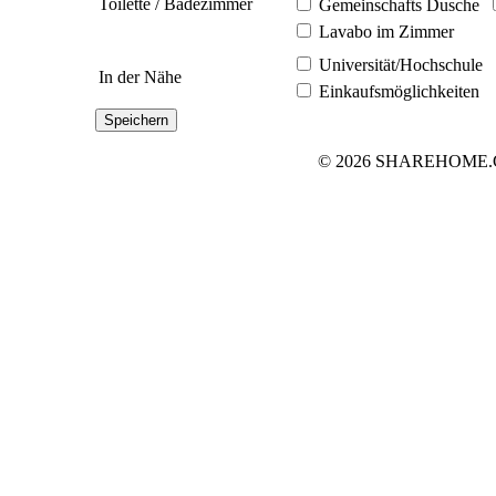
Toilette / Badezimmer
Gemeinschafts Dusche
Lavabo im Zimmer
Universität/Hochschule
In der Nähe
Einkaufsmöglichkeiten
© 2026 SHAREHOME.CH..