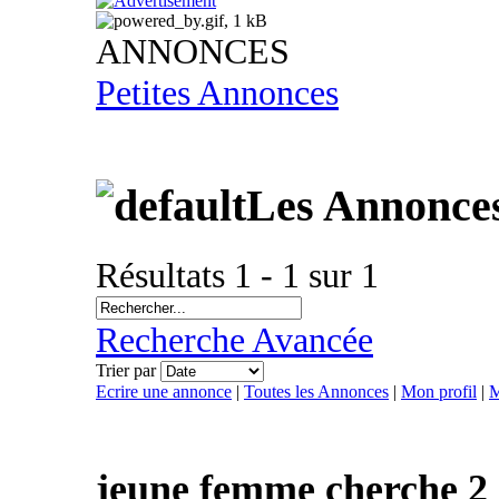
ANNONCES
Petites Annonces
Les Annonce
Résultats 1 - 1 sur 1
Recherche Avancée
Trier par
Ecrire une annonce
|
Toutes les Annonces
|
Mon profil
|
M
jeune femme cherche 2 c