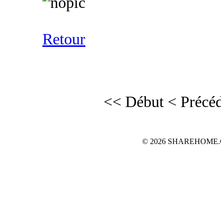
Retour
<< Début
< Précé
© 2026 SHAREHOME.CH...