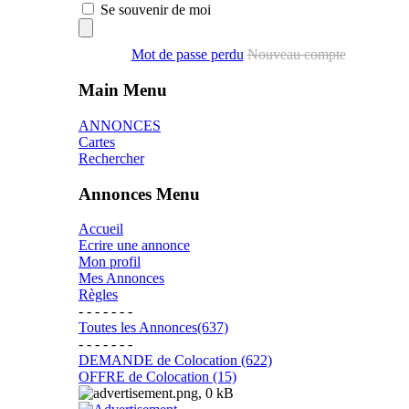
Se souvenir de moi
Mot de passe perdu
Nouveau compte
Main Menu
ANNONCES
Cartes
Rechercher
Annonces Menu
Accueil
Ecrire une annonce
Mon profil
Mes Annonces
Règles
- - - - - - -
Toutes les Annonces(637)
- - - - - - -
DEMANDE de Colocation (622)
OFFRE de Colocation (15)