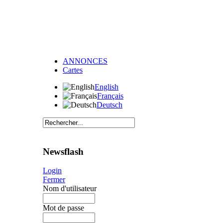
ANNONCES
Cartes
English
Français
Deutsch
Newsflash
Login
Fermer
Nom d'utilisateur
Mot de passe