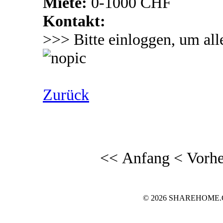
Miete:
0-1000 CHF
Kontakt:
>>> Bitte einloggen, um all
Zurück
<< Anfang
< Vorhe
© 2026 SHAREHOME.CH..