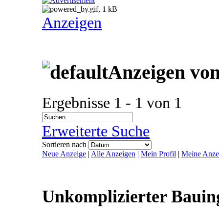
Anzeigen
Anzeigen vo
Ergebnisse 1 - 1 von 1
Erweiterte Suche
Sortieren nach
Neue Anzeige
|
Alle Anzeigen
|
Mein Profil
|
Meine Anze
Unkomplizierter Bauin