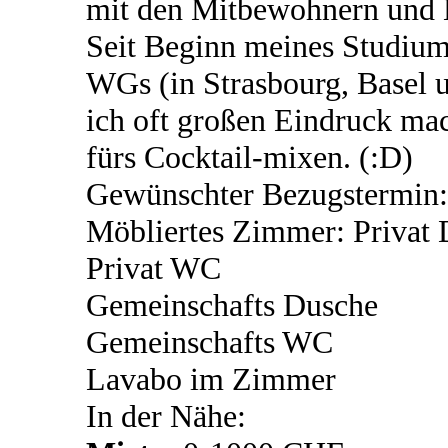
mit den Mitbewohnern und 
Seit Beginn meines Studiums
WGs (in Strasbourg, Basel u
ich oft großen Eindruck ma
fürs Cocktail-mixen. (:D)
Gewünschter Bezugstermin:
Möbliertes Zimmer: Privat
Privat WC
Gemeinschafts Dusche
Gemeinschafts WC
Lavabo im Zimmer
In der Nähe: