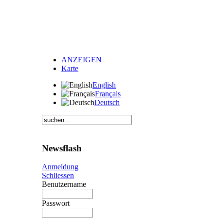
ANZEIGEN
Karte
English
Français
Deutsch
Newsflash
Anmeldung
Schliessen
Benutzername
Passwort