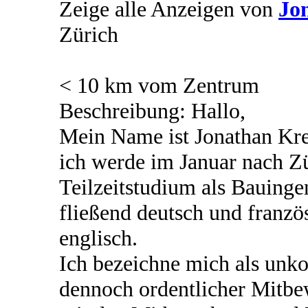
Zeige alle Anzeigen von
Jo
Zürich
< 10 km vom Zentrum
Beschreibung: Hallo,
Mein Name ist Jonathan Kre
ich werde im Januar nach Zü
Teilzeitstudium als Bauinge
fließend deutsch und franzö
englisch.
Ich bezeichne mich als unko
dennoch ordentlicher Mitbe