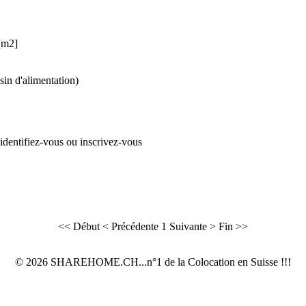
 [m2]
in d'alimentation)
 identifiez-vous ou inscrivez-vous
<< Début
< Précédente
1
Suivante >
Fin >>
© 2026 SHAREHOME.CH...n°1 de la Colocation en Suisse !!!