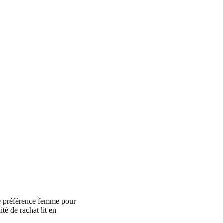
de préférence femme pour
é de rachat lit en