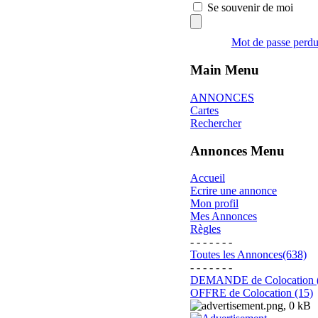
Se souvenir de moi
Mot de passe perd
Main Menu
ANNONCES
Cartes
Rechercher
Annonces Menu
Accueil
Ecrire une annonce
Mon profil
Mes Annonces
Règles
- - - - - - -
Toutes les Annonces(638)
- - - - - - -
DEMANDE de Colocation 
OFFRE de Colocation (15)