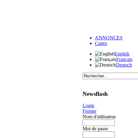
ANNONCES
Cartes
English
Français
Deutsch
Newsflash
Login
Fermer
Nom d'utilisateur
Mot de passe