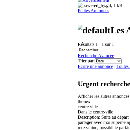
Petites Annonces
Les 
Résultats 1 - 1 sur 1
Recherche Avancée
Trier par
Ecrire une annonce
|
Toutes
Urgent recherche
Afficher les autres annonce
thonex
centre ville
Dans le centre-ville
Description: Suite au départ
partager avec moi superbe ap
mezzanine, possibilité parki