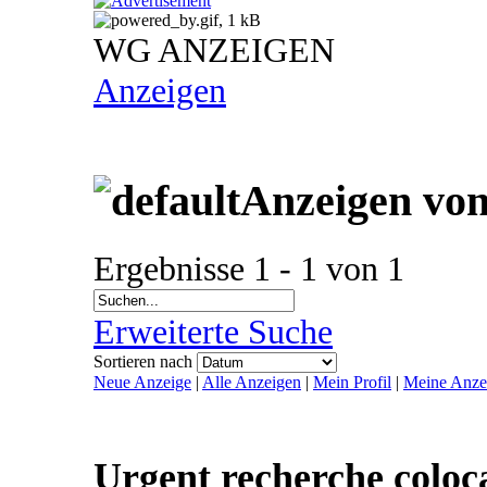
WG ANZEIGEN
Anzeigen
Anzeigen vo
Ergebnisse 1 - 1 von 1
Erweiterte Suche
Sortieren nach
Neue Anzeige
|
Alle Anzeigen
|
Mein Profil
|
Meine Anze
Urgent recherche coloc