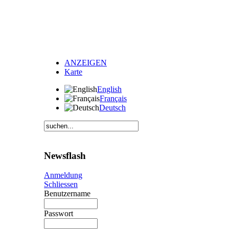
ANZEIGEN
Karte
English
Français
Deutsch
Newsflash
Anmeldung
Schliessen
Benutzername
Passwort