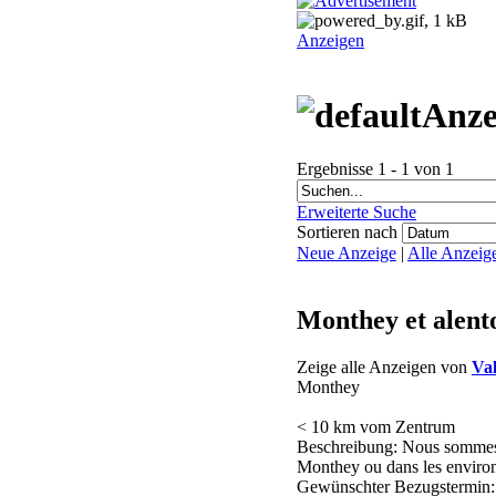
Anzeigen
Anze
Ergebnisse 1 - 1 von 1
Erweiterte Suche
Sortieren nach
Neue Anzeige
|
Alle Anzeig
Monthey et alent
Zeige alle Anzeigen von
Va
Monthey
< 10 km vom Zentrum
Beschreibung: Nous sommes u
Monthey ou dans les environs
Gewünschter Bezugstermin: 1e