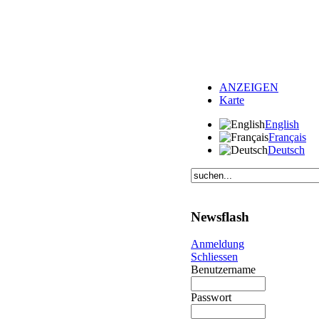
ANZEIGEN
Karte
English
Français
Deutsch
Newsflash
Anmeldung
Schliessen
Benutzername
Passwort