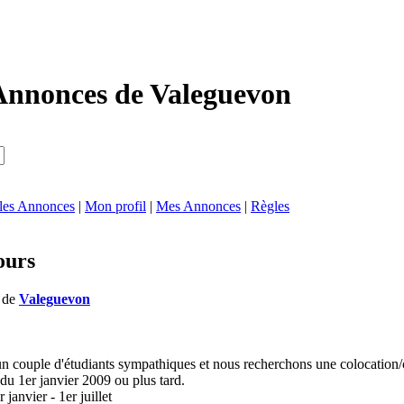
Annonces de Valeguevon
 les Annonces
|
Mon profil
|
Mes Annonces
|
Règles
ours
s de
Valeguevon
 couple d'étudiants sympathiques et nous recherchons une colocation
 du 1er janvier 2009 ou plus tard.
 janvier - 1er juillet