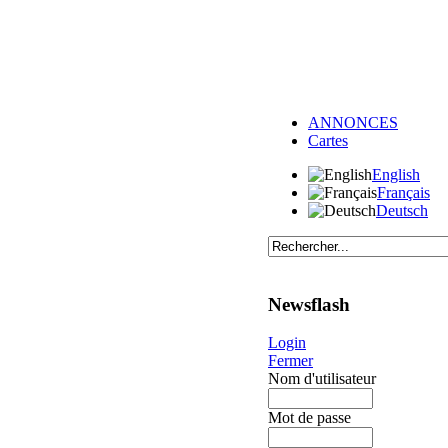
ANNONCES
Cartes
English
Français
Deutsch
Newsflash
Login
Fermer
Nom d'utilisateur
Mot de passe