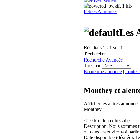
Petites Annonces
Les 
Résultats 1 - 1 sur 1
Recherche Avancée
Trier par
Ecrire une annonce
|
Toutes
Monthey et alent
Afficher les autres annonce
Monthey
< 10 km du centre-ville
Description: Nous sommes un
ou dans les environs à partir
Date disponible (désirée): 1er