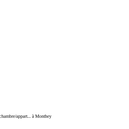
/chambre/appart... à Monthey