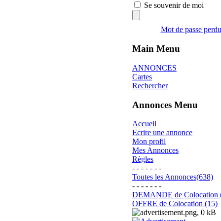
Se souvenir de moi
Mot de passe perd
Main Menu
ANNONCES
Cartes
Rechercher
Annonces Menu
Accueil
Ecrire une annonce
Mon profil
Mes Annonces
Règles
- - - - - - -
Toutes les Annonces(638)
- - - - - - -
DEMANDE de Colocation 
OFFRE de Colocation (15)