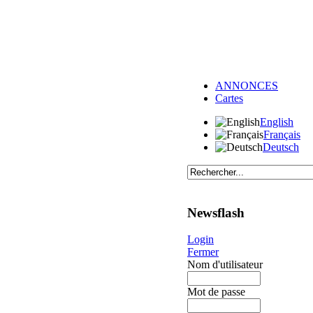
ANNONCES
Cartes
English
Français
Deutsch
Newsflash
Login
Fermer
Nom d'utilisateur
Mot de passe