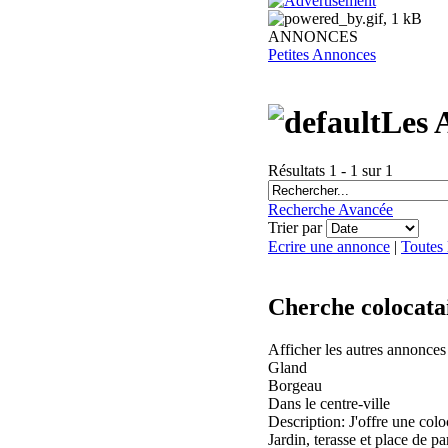
ANNONCES
Petites Annonces
Les 
Résultats 1 - 1 sur 1
Recherche Avancée
Trier par
Ecrire une annonce
|
Toutes
Cherche colocata
Afficher les autres annonce
Gland
Borgeau
Dans le centre-ville
Description: J'offre une co
Jardin, terasse et place de pa