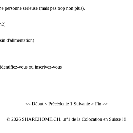
une personne serieuse (mais pas trop non plus).
m2]
in d'alimentation)
 identifiez-vous ou inscrivez-vous
<< Début
< Précédente
1
Suivante >
Fin >>
© 2026 SHAREHOME.CH...n°1 de la Colocation en Suisse !!!