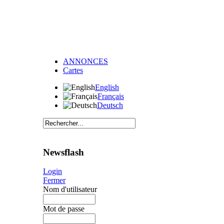
ANNONCES
Cartes
English
Français
Deutsch
Newsflash
Login
Fermer
Nom d'utilisateur
Mot de passe