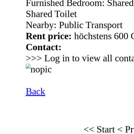
Furnished Bedroom: Shared
Shared Toilet
Nearby: Public Transport
Rent price:
höchstens 600
Contact:
>>> Log in to view all conta
Back
<< Start
< P