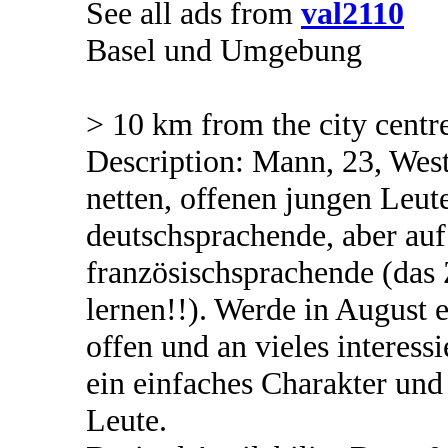
See all ads from
val2110
Basel und Umgebung
> 10 km from the city centr
Description: Mann, 23, Wes
netten, offenen jungen Leu
deutschsprachende, aber auf
französischsprachende (das Z
lernen!!). Werde in August 
offen und an vieles interess
ein einfaches Charakter und
Leute.