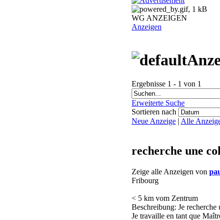
WG ANZEIGEN
Anzeigen
Anze
Ergebnisse 1 - 1 von 1
Erweiterte Suche
Sortieren nach
Neue Anzeige
|
Alle Anzeig
recherche une col
Zeige alle Anzeigen von
pau
Fribourg
< 5 km vom Zentrum
Beschreibung: Je recherche u
Je travaille en tant que Ma