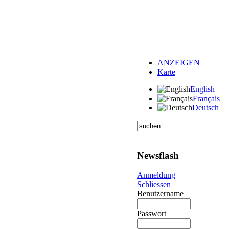
ANZEIGEN
Karte
English
Français
Deutsch
Newsflash
Anmeldung
Schliessen
Benutzername
Passwort