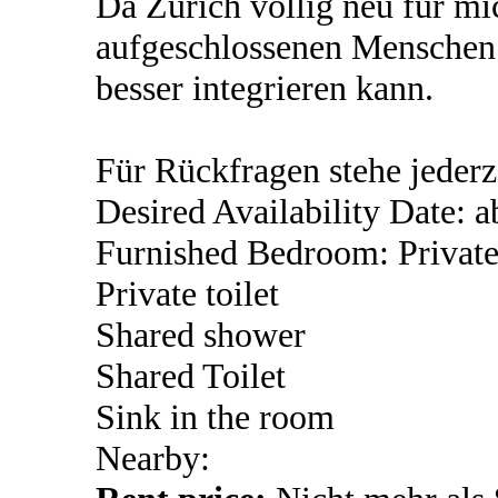
Da Zürich völlig neu für mic
aufgeschlossenen Menschen 
besser integrieren kann.
Für Rückfragen stehe jederz
Desired Availability Date: 
Furnished Bedroom: Privat
Private toilet
Shared shower
Shared Toilet
Sink in the room
Nearby: