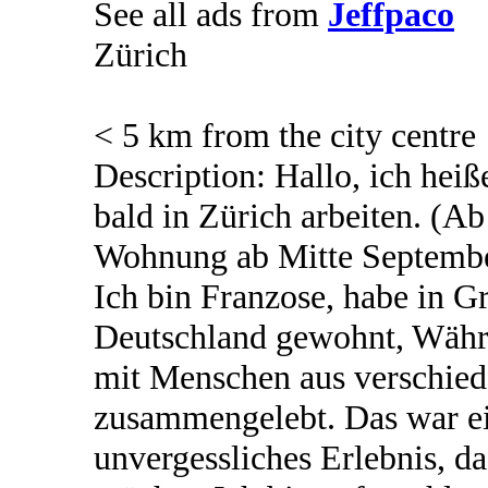
See all ads from
Jeffpaco
Zürich
< 5 km from the city centre
Description: Hallo, ich heiß
bald in Zürich arbeiten. (A
Wohnung ab Mitte Septembe
Ich bin Franzose, habe in G
Deutschland gewohnt, Währe
mit Menschen aus verschied
zusammengelebt. Das war ei
unvergessliches Erlebnis, d