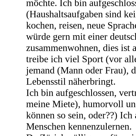
möchte. Ich bin aufgeschloss
(Haushaltsaufgaben sind ke
kochen, reisen, neue Sprach
würde gern mit einer deuts
zusammenwohnen, dies ist ab
treibe ich viel Sport (vor a
jemand (Mann oder Frau), de
Lebensstil näherbringt.
Ich bin aufgeschlossen, ver
meine Miete), humorvoll un
können so sein, oder??) Ich 
Menschen kennenzulernen.