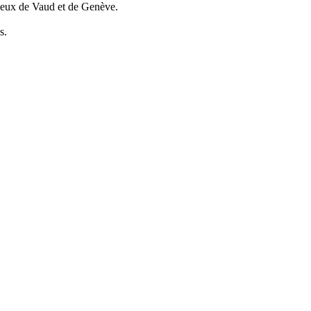
 ceux de Vaud et de Genève.
s.