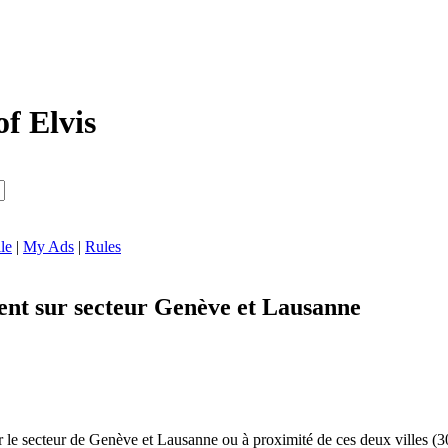
of Elvis
le
|
My Ads
|
Rules
nt sur secteur Genève et Lausanne
 le secteur de Genève et Lausanne ou à proximité de ces deux villes (3