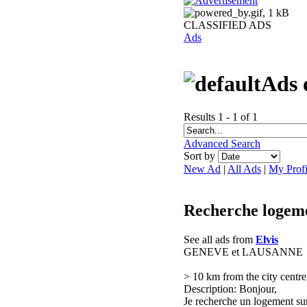
CLASSIFIED ADS
Ads
Ads 
Results 1 - 1 of 1
Advanced Search
Sort by
New Ad
|
All Ads
|
My Profi
Recherche logeme
See all ads from
Elvis
GENEVE et LAUSANNE
> 10 km from the city centre
Description: Bonjour,
Je recherche un logement sur