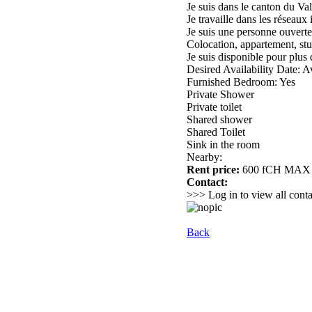
Je suis dans le canton du V
Je travaille dans les réseau
Je suis une personne ouverte 
Colocation, appartement, stud
Je suis disponible pour plus
Desired Availability Date: A
Furnished Bedroom: Yes
Private Shower
Private toilet
Shared shower
Shared Toilet
Sink in the room
Nearby:
Rent price:
600 fCH MAX
Contact:
>>> Log in to view all conta
Back