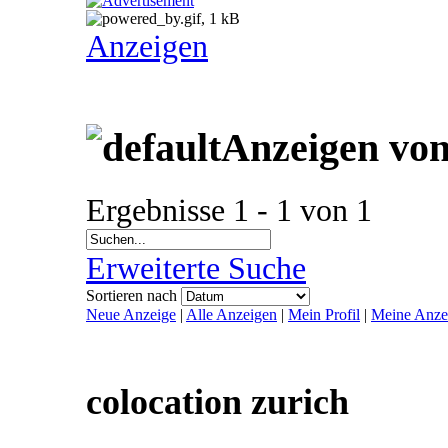
Anzeigen
Anzeigen von
Ergebnisse 1 - 1 von 1
Erweiterte Suche
Sortieren nach
Neue Anzeige
|
Alle Anzeigen
|
Mein Profil
|
Meine Anze
colocation zurich