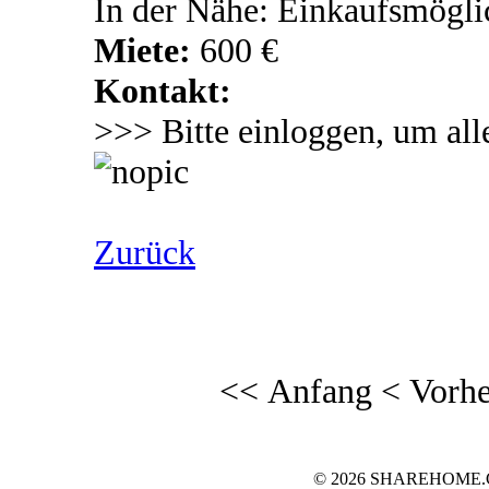
In der Nähe: Einkaufsmögli
Miete:
600 €
Kontakt:
>>> Bitte einloggen, um all
Zurück
<< Anfang
< Vorhe
© 2026 SHAREHOME.CH..