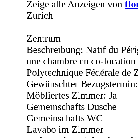
Zeige alle Anzeigen von
flo
Zurich
Zentrum
Beschreibung: Natif du Péri
une chambre en co-location 
Polytechnique Fédérale de Z
Gewünschter Bezugstermin:
Möbliertes Zimmer: Ja
Gemeinschafts Dusche
Gemeinschafts WC
Lavabo im Zimmer