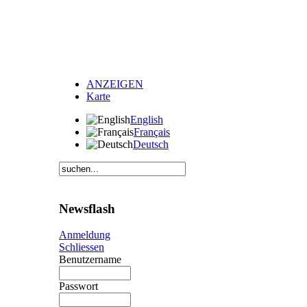
ANZEIGEN
Karte
English
Français
Deutsch
Newsflash
Anmeldung
Schliessen
Benutzername
Passwort