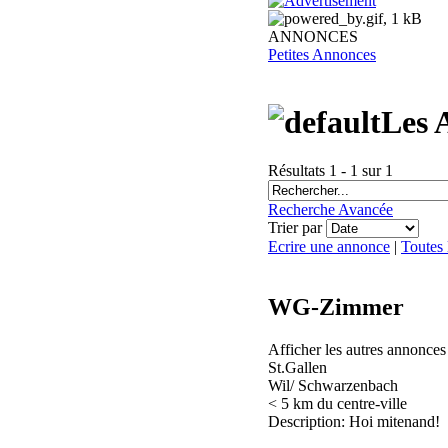
ANNONCES
Petites Annonces
Les 
Résultats 1 - 1 sur 1
Recherche Avancée
Trier par
Ecrire une annonce
|
Toutes
WG-Zimmer
Afficher les autres annonce
St.Gallen
Wil/ Schwarzenbach
< 5 km du centre-ville
Description: Hoi mitenand!