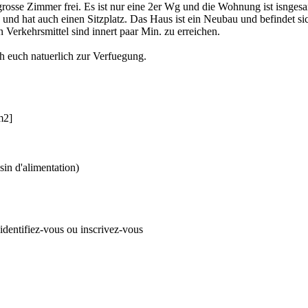
osse Zimmer frei. Es ist nur eine 2er Wg und die Wohnung ist isngesa
 und hat auch einen Sitzplatz. Das Haus ist ein Neubau und befindet sic
Verkehrsmittel sind innert paar Min. zu erreichen.
ch euch natuerlich zur Verfuegung.
m2]
in d'alimentation)
 identifiez-vous ou inscrivez-vous