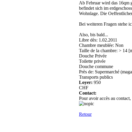
Ab Februar wird das 16qm gr
befindet sich im erdgeschoss
Wohnlage. Die Oeffentlichen 
Bei weiteren Fragen stehe i
Also, bis bald...
Libre dès: 1.02.2011
Chambre meublée: Non
Taille de la chambre: > 14 [
Douche Privée
Toilette privée
Douche commune
Près de: Supermarché (magas
Transports publics
Loyer:
950
CHF
Contact:
Pour avoir accès au contact,
Retour