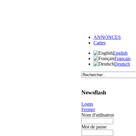
ANNONCES
Cartes
English
Français
Deutsch
Newsflash
Login
Fermer
Nom d'utilisateur
Mot de passe