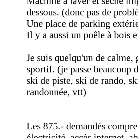
Machine à laver et sèche lin
dessous. (donc pas de probl
Une place de parking extérie
Il y a aussi un poêle à bois e
Je suis quelqu'un de calme, 
sportif. (je passe beaucoup
ski de piste, ski de rando, s
randonnée, vtt)
Les 875.- demandés comprenn
électricité, accès internet, a