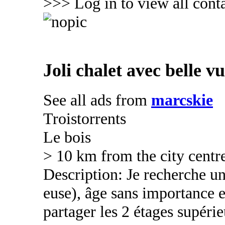
>>> Log in to view all conta
Joli chalet avec belle v
See all ads from
marcskie
Troistorrents
Le bois
> 10 km from the city centr
Description: Je recherche un
euse), âge sans importance et
partager les 2 étages supéri