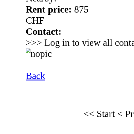
Rent price:
875
CHF
Contact:
>>> Log in to view all conta
Back
<< Start
< P