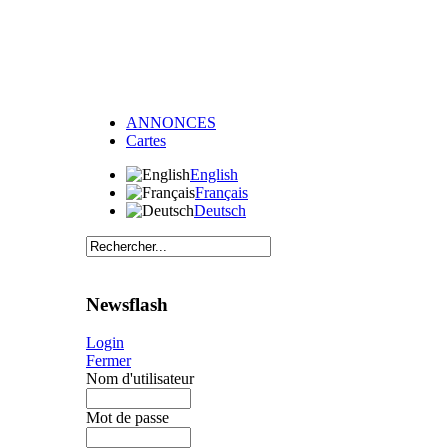
ANNONCES
Cartes
English
Français
Deutsch
Newsflash
Login
Fermer
Nom d'utilisateur
Mot de passe