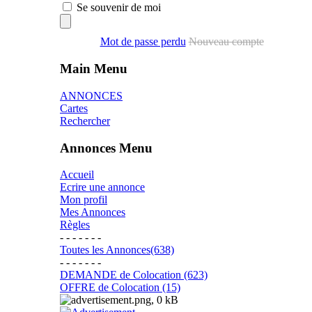
Se souvenir de moi
Mot de passe perdu
Nouveau compte
Main Menu
ANNONCES
Cartes
Rechercher
Annonces Menu
Accueil
Ecrire une annonce
Mon profil
Mes Annonces
Règles
- - - - - - -
Toutes les Annonces(638)
- - - - - - -
DEMANDE de Colocation (623)
OFFRE de Colocation (15)