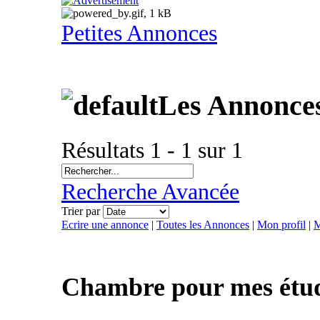
Petites Annonces
Les Annonces
Résultats 1 - 1 sur 1
Recherche Avancée
Trier par
Ecrire une annonce
|
Toutes les Annonces
|
Mon profil
|
M
Chambre pour mes étud