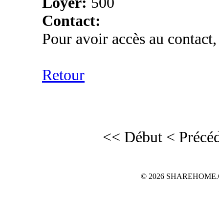
Loyer:
500
Contact:
Pour avoir accès au contact,
Retour
<< Début
< Précé
© 2026 SHAREHOME.CH...