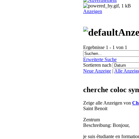
Anzeigen
Anze
Ergebnisse 1 - 1 von 1
Erweiterte Suche
Sortieren nach
Neue Anzeige
|
Alle Anzeig
cherche coloc sy
Zeige alle Anzeigen von
Ch
Saint Benoit
Zentrum
Beschreibung: Bonjour,
je suis étudiante en formatio