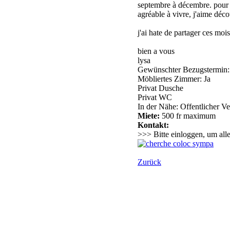
septembre à décembre. pour c
agréable à vivre, j'aime décou
j'ai hate de partager ces moi
bien a vous
lysa
Gewünschter Bezugstermin:
Möbliertes Zimmer: Ja
Privat Dusche
Privat WC
In der Nähe: Offentlicher Ve
Miete:
500 fr maximum
Kontakt:
>>> Bitte einloggen, um all
Zurück