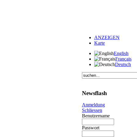
ANZEIGEN
Karte
English
Français
Deutsch
Newsflash
Anmeldung
Schliessen
Benutzername
Passwort