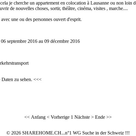
ela je cherche un appartement en colocation à Lausanne ou non loin de l
vrir de nouvelles choses, sortir, théâtre, cinéma, visites , marche....
s avec une ou des personnes ouvert d'esprit.
 06 septembre 2016 au 09 décembre 2016
rkehrstransport
e Daten zu sehen. <<<
<< Anfang
< Vorherige
1
Nächste >
Ende >>
© 2026 SHAREHOME.CH...n°1 WG Suche in der Schweiz !!!