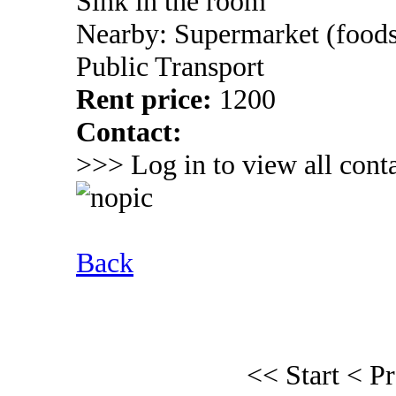
Sink in the room
Nearby: Supermarket (foods
Public Transport
Rent price:
1200
Contact:
>>> Log in to view all conta
Back
<< Start
< P