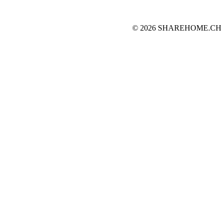
© 2026 SHAREHOME.CH...the