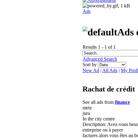
Ads
Ads 
Results 1 - 1 of 1
Advanced Search
Sort by
New Ad
|
All Ads
|
My Profi
Rachat de crédit
See all ads from
finance
metz
jura
In the city centre
Description: Avez-vous beso
entreprise ou à payer
factures alors vous êtes au b