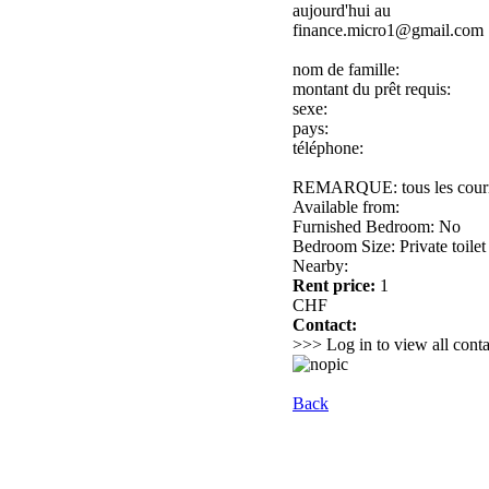
aujourd'hui au
finance.micro1@gmail.com
nom de famille:
montant du prêt requis:
sexe:
pays:
téléphone:
REMARQUE: tous les courrie
Available from:
Furnished Bedroom: No
Bedroom Size: Private toilet
Nearby:
Rent price:
1
CHF
Contact:
>>> Log in to view all conta
Back