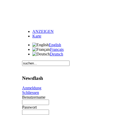
ANZEIGEN
Karte
English
Français
Deutsch
Newsflash
Anmeldung
Schliessen
Benutzername
Passwort