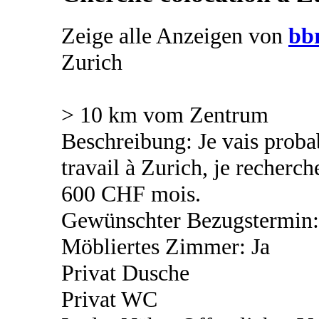
Zeige alle Anzeigen von
bb
Zurich
> 10 km vom Zentrum
Beschreibung: Je vais prob
travail à Zurich, je recher
600 CHF mois.
Gewünschter Bezugstermin: 
Möbliertes Zimmer: Ja
Privat Dusche
Privat WC