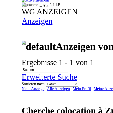
WG ANZEIGEN
Anzeigen
Anzeigen von
Ergebnisse 1 - 1 von 1
Erweiterte Suche
Sortieren nach
Neue Anzeige
|
Alle Anzeigen
|
Mein Profil
|
Meine Anze
Cherche colocation à Z