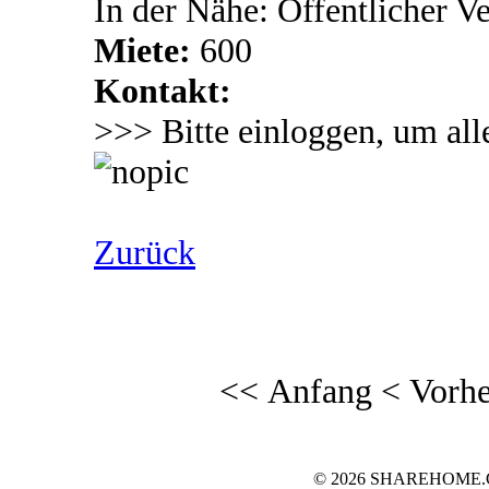
In der Nähe: Offentlicher V
Miete:
600
Kontakt:
>>> Bitte einloggen, um all
Zurück
<< Anfang
< Vorhe
© 2026 SHAREHOME.CH..