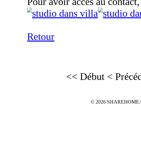
Pour avoir accès au contact,
Retour
<< Début
< Précé
© 2026 SHAREHOME.CH...