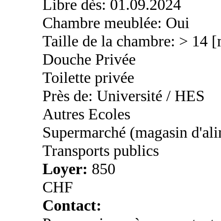
Libre dès: 01.09.2024
Chambre meublée: Oui
Taille de la chambre: > 14 
Douche Privée
Toilette privée
Près de: Université / HES
Autres Ecoles
Supermarché (magasin d'ali
Transports publics
Loyer:
850
CHF
Contact: