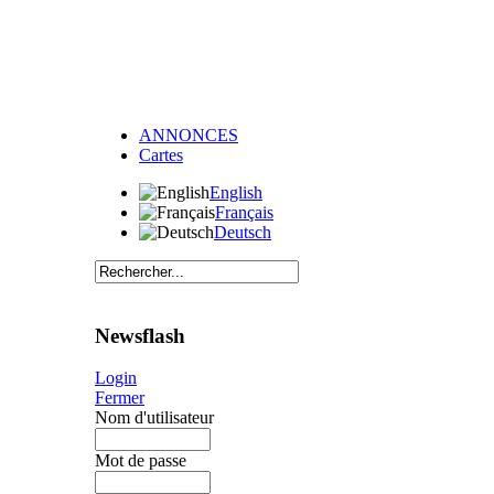
ANNONCES
Cartes
English
Français
Deutsch
Newsflash
Login
Fermer
Nom d'utilisateur
Mot de passe