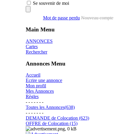
Se souvenir de moi
Mot de passe perdu
Nouveau compte
Main Menu
ANNONCES
Cartes
Rechercher
Annonces Menu
Accueil
Ecrire une annonce
Mon profil
Mes Annonces
Règles
- - - - - - -
Toutes les Annonces(638)
- - - - - - -
DEMANDE de Colocation (623)
OFFRE de Colocation (15)