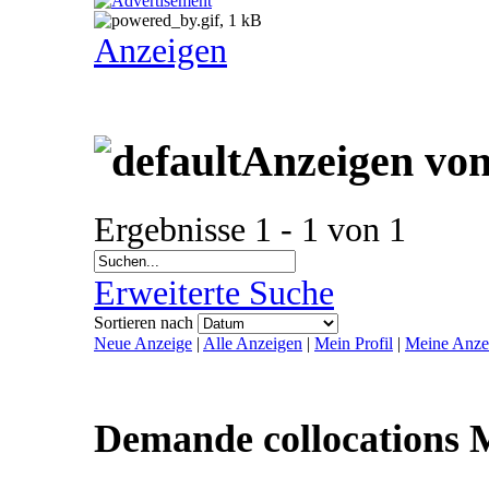
Anzeigen
Anzeigen von
Ergebnisse 1 - 1 von 1
Erweiterte Suche
Sortieren nach
Neue Anzeige
|
Alle Anzeigen
|
Mein Profil
|
Meine Anze
Demande collocations 