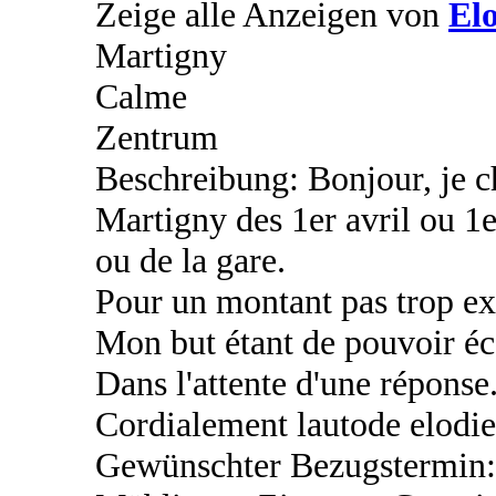
Zeige alle Anzeigen von
El
Martigny
Calme
Zentrum
Beschreibung: Bonjour, je c
Martigny des 1er avril ou 1
ou de la gare.
Pour un montant pas trop ex
Mon but étant de pouvoir é
Dans l'attente d'une réponse
Cordialement lautode elodie
Gewünschter Bezugstermin: 