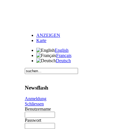
ANZEIGEN
Karte
English
Français
Deutsch
Newsflash
Anmeldung
Schliessen
Benutzername
Passwort