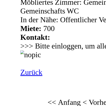
Möbliertes Zimmer: Gemein
Gemeinschafts WC
In der Nähe: Offentlicher V
Miete:
700
Kontakt:
>>> Bitte einloggen, um all
Zurück
<< Anfang
< Vorhe