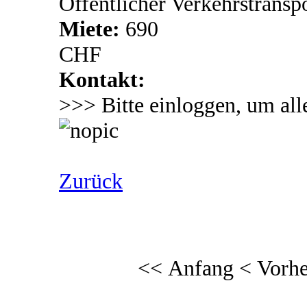
Offentlicher Verkehrstransp
Miete:
690
CHF
Kontakt:
>>> Bitte einloggen, um all
Zurück
<< Anfang
< Vorhe