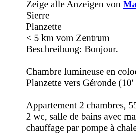
Zeige alle Anzeigen von
Ma
Sierre
Planzette
< 5 km vom Zentrum
Beschreibung: Bonjour.
Chambre lumineuse en coloca
Planzette vers Géronde (10'
Appartement 2 chambres, 55m
2 wc, salle de bains avec ma
chauffage par pompe à chale