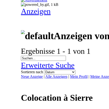
Anzeigen
Anzeigen vo
Ergebnisse 1 - 1 von 1
Erweiterte Suche
Sortieren nach
Neue Anzeige
|
Alle Anzeigen
|
Mein Profil
|
Meine Anze
Colocation à Sierre