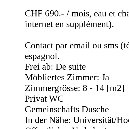
CHF 690.- / mois, eau et cha
internet en supplément).
Contact par email ou sms (té
espagnol.
Frei ab: De suite
Möbliertes Zimmer: Ja
Zimmergrösse: 8 - 14 [m2]
Privat WC
Gemeinschafts Dusche
In der Nähe: Universität/Ho