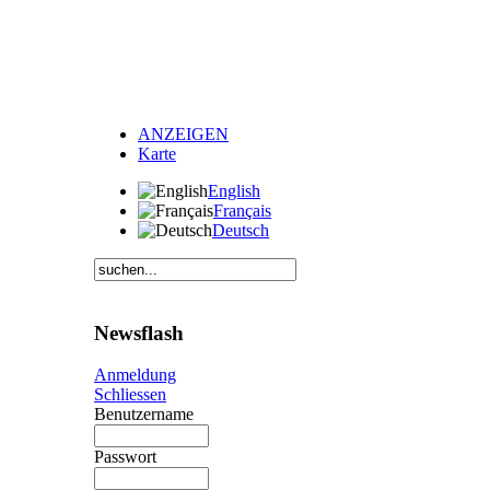
ANZEIGEN
Karte
English
Français
Deutsch
Newsflash
Anmeldung
Schliessen
Benutzername
Passwort