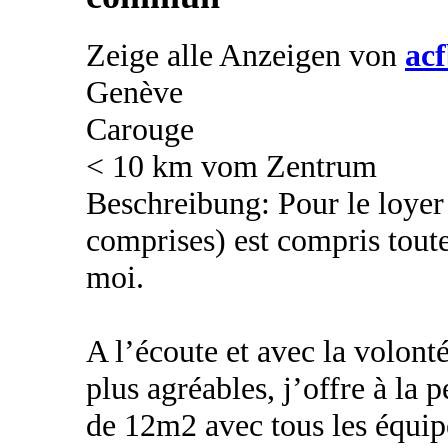
Zeige alle Anzeigen von
ac
Genève
Carouge
< 10 km vom Zentrum
Beschreibung: Pour le loye
comprises) est compris tout
moi.
A l’écoute et avec la volont
plus agréables, j’offre à la
de 12m2 avec tous les équipe