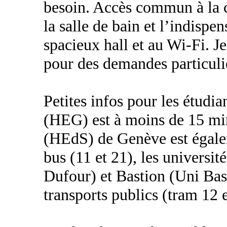
besoin. Accès commun à la cu
la salle de bain et l’indispe
spacieux hall et au Wi-Fi. Je
pour des demandes particuliè
Petites infos pour les étudi
(HEG) est à moins de 15 min
(HEdS) de Genève est égale
bus (11 et 21), les universi
Dufour) et Bastion (Uni Bas
transports publics (tram 12 e