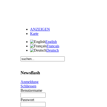
ANZEIGEN
Karte
English
Français
Deutsch
Newsflash
Anmeldung
Schliessen
Benutzername
Passwort