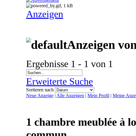
Anzeigen
Anzeigen von
Ergebnisse 1 - 1 von 1
Erweiterte Suche
Sortieren nach
Neue Anzeige
|
Alle Anzeigen
|
Mein Profil
|
Meine Anze
1 chambre meublée à lo
commun