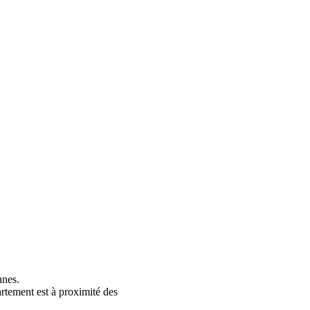
nnes.
artement est à proximité des