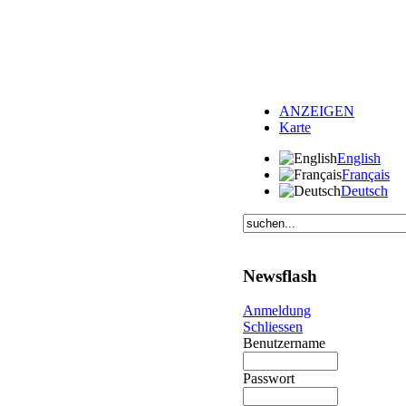
ANZEIGEN
Karte
English
Français
Deutsch
Newsflash
Anmeldung
Schliessen
Benutzername
Passwort