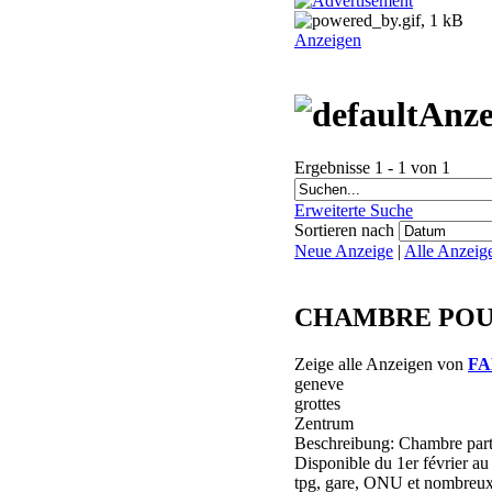
Anzeigen
Anz
Ergebnisse 1 - 1 von 1
Erweiterte Suche
Sortieren nach
Neue Anzeige
|
Alle Anzeig
CHAMBRE PO
Zeige alle Anzeigen von
F
geneve
grottes
Zentrum
Beschreibung: Chambre part
Disponible du 1er février au
tpg, gare, ONU et nombreux 