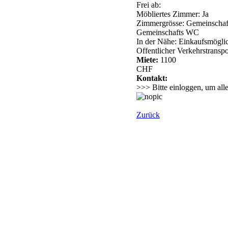
Frei ab:
Möbliertes Zimmer: Ja
Zimmergrösse: Gemeinschaf
Gemeinschafts WC
In der Nähe: Einkaufsmögli
Offentlicher Verkehrstranspo
Miete:
1100
CHF
Kontakt:
>>> Bitte einloggen, um all
Zurück