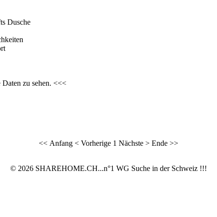
ts Dusche
chkeiten
rt
e Daten zu sehen. <<<
<< Anfang
< Vorherige
1
Nächste >
Ende >>
© 2026 SHAREHOME.CH...n°1 WG Suche in der Schweiz !!!