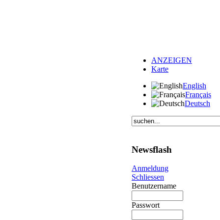
ANZEIGEN
Karte
English
Français
Deutsch
Newsflash
Anmeldung
Schliessen
Benutzername
Passwort