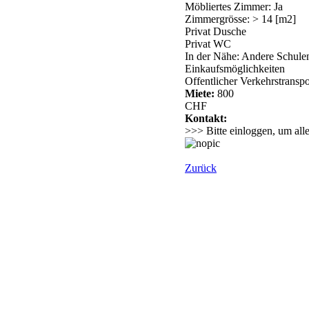
Möbliertes Zimmer: Ja
Zimmergrösse: > 14 [m2]
Privat Dusche
Privat WC
In der Nähe: Andere Schule
Einkaufsmöglichkeiten
Offentlicher Verkehrstranspo
Miete:
800
CHF
Kontakt:
>>> Bitte einloggen, um all
Zurück