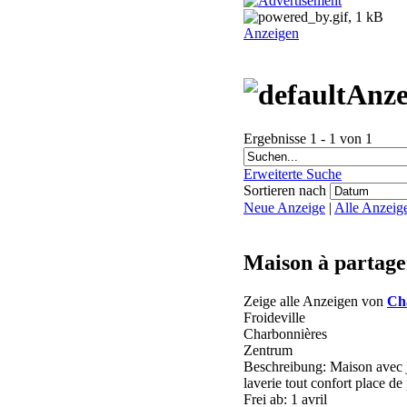
Anzeigen
Anze
Ergebnisse 1 - 1 von 1
Erweiterte Suche
Sortieren nach
Neue Anzeige
|
Alle Anzeig
Maison à partage
Zeige alle Anzeigen von
Ch
Froideville
Charbonnières
Zentrum
Beschreibung: Maison avec j
laverie tout confort place de
Frei ab: 1 avril