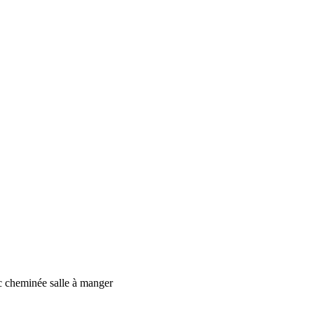
c cheminée salle à manger