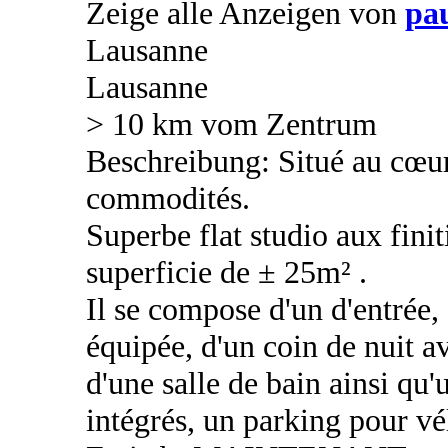
Zeige alle Anzeigen von
pa
Lausanne
Lausanne
> 10 km vom Zentrum
Beschreibung: Situé au cœur 
commodités.
Superbe flat studio aux fini
superficie de ± 25m² .
Il se compose d'un d'entrée,
équipée, d'un coin de nuit av
d'une salle de bain ainsi qu
intégrés, un parking pour vé