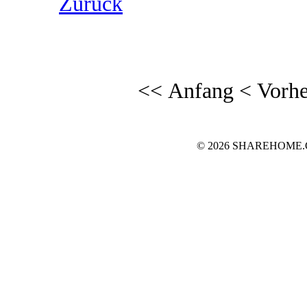
Zurück
<< Anfang
< Vorhe
© 2026 SHAREHOME.CH..