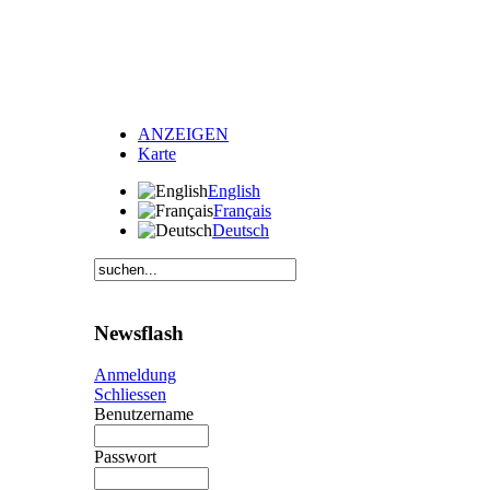
ANZEIGEN
Karte
English
Français
Deutsch
Newsflash
Anmeldung
Schliessen
Benutzername
Passwort