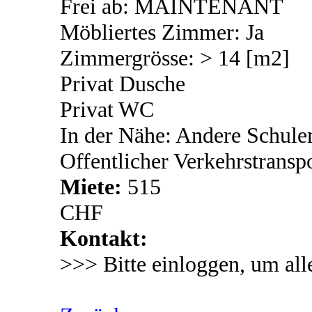
Frei ab: MAINTENANT
Möbliertes Zimmer: Ja
Zimmergrösse: > 14 [m2]
Privat Dusche
Privat WC
In der Nähe: Andere Schule
Offentlicher Verkehrstransp
Miete:
515
CHF
Kontakt:
>>> Bitte einloggen, um all