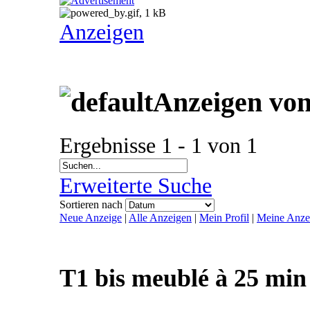
Anzeigen
Anzeigen von
Ergebnisse 1 - 1 von 1
Erweiterte Suche
Sortieren nach
Neue Anzeige
|
Alle Anzeigen
|
Mein Profil
|
Meine Anze
T1 bis meublé à 25 mi