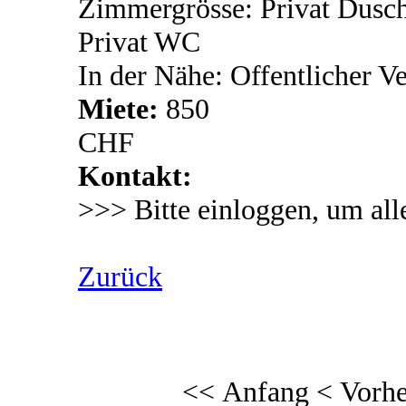
Zimmergrösse: Privat Dusc
Privat WC
In der Nähe: Offentlicher V
Miete:
850
CHF
Kontakt:
>>> Bitte einloggen, um all
Zurück
<< Anfang
< Vorhe