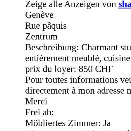
Zeige alle Anzeigen von
sh
Genève
Rue pâquis
Zentrum
Beschreibung: Charmant stud
entièrement meublé, cuisine
prix du loyer: 850 CHF
Pour toutes informations ve
directement à mon adresse m
Merci
Frei ab:
Möbliertes Zimmer: Ja