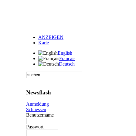
ANZEIGEN
Karte
English
Français
Deutsch
Newsflash
Anmeldung
Schliessen
Benutzername
Passwort