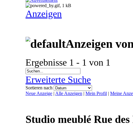
Anzeigen
Anzeigen vo
Ergebnisse 1 - 1 von 1
Erweiterte Suche
Sortieren nach
Neue Anzeige
|
Alle Anzeigen
|
Mein Profil
|
Meine Anze
Studio meublé Rue des