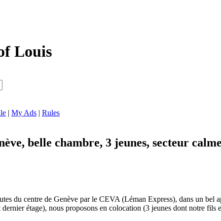
of Louis
le
|
My Ads
|
Rules
ève, belle chambre, 3 jeunes, secteur calm
utes du centre de Genève par le CEVA (Léman Express), dans un bel ap
ernier étage), nous proposons en colocation (3 jeunes dont notre fils 