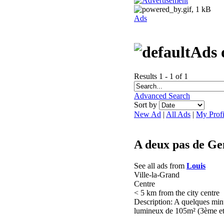
Ads
Ads 
Results 1 - 1 of 1
Advanced Search
Sort by
New Ad
|
All Ads
|
My Profi
A deux pas de Gen
See all ads from
Louis
Ville-la-Grand
Centre
< 5 km from the city centre
Description: A quelques min
lumineux de 105m² (3ème et d