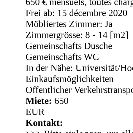
650 € mensuels, toutes char
Frei ab: 15 décembre 2020
Möbliertes Zimmer: Ja
Zimmergrösse: 8 - 14 [m2]
Gemeinschafts Dusche
Gemeinschafts WC
In der Nähe: Universität/Ho
Einkaufsmöglichkeiten
Offentlicher Verkehrstransp
Miete:
650
EUR
Kontakt: