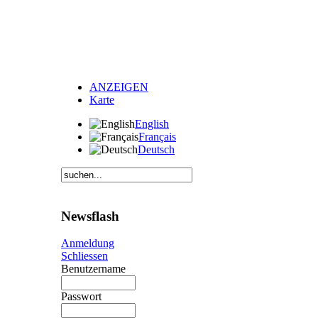
ANZEIGEN
Karte
English
Français
Deutsch
Newsflash
Anmeldung
Schliessen
Benutzername
Passwort