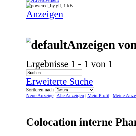
Anzeigen
Anzeigen von
Ergebnisse 1 - 1 von 1
Erweiterte Suche
Sortieren nach
Neue Anzeige
|
Alle Anzeigen
|
Mein Profil
|
Meine Anze
Colocation interne Ph