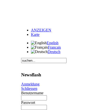
ANZEIGEN
Karte
English
Français
Deutsch
Newsflash
Anmeldung
Schliessen
Benutzername
Passwort