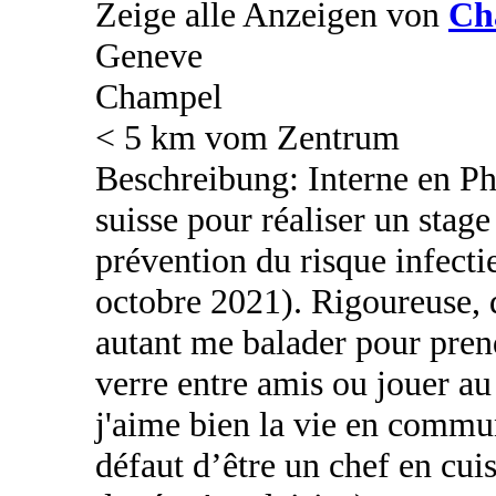
Zeige alle Anzeigen von
Ch
Geneve
Champel
< 5 km vom Zentrum
Beschreibung: Interne en Ph
suisse pour réaliser un stage
prévention du risque infect
octobre 2021). Rigoureuse, 
autant me balader pour prend
verre entre amis ou jouer au
j'aime bien la vie en commun
défaut d’être un chef en cui