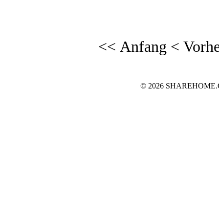
<< Anfang
< Vorhe
© 2026 SHAREHOME.CH..