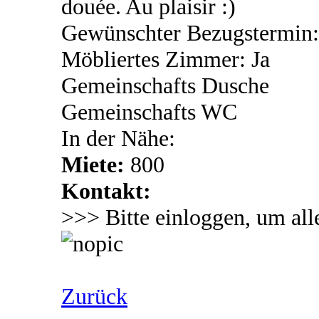
douée. Au plaisir :)
Gewünschter Bezugstermin:
Möbliertes Zimmer: Ja
Gemeinschafts Dusche
Gemeinschafts WC
In der Nähe:
Miete:
800
Kontakt:
>>> Bitte einloggen, um all
Zurück