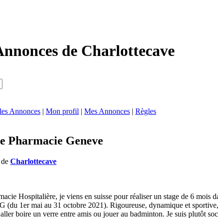
Annonces de Charlottecave
 les Annonces
|
Mon profil
|
Mes Annonces
|
Règles
ne Pharmacie Geneve
s de
Charlottecave
acie Hospitalière, je viens en suisse pour réaliser un stage de 6 mois d
G (du 1er mai au 31 octobre 2021). Rigoureuse, dynamique et sportive,
ller boire un verre entre amis ou jouer au badminton. Je suis plutôt soci