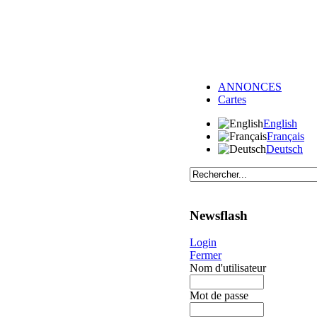
ANNONCES
Cartes
English
Français
Deutsch
Newsflash
Login
Fermer
Nom d'utilisateur
Mot de passe