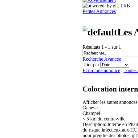
Petites Annonces
Les 
Résultats 1 - 1 sur 1
Recherche Avancée
Trier par
Ecrire une annonce
|
Toutes
Colocation inter
Afficher les autres annonce
Geneve
Champel
< 5 km du centre-ville
Description: Interne en Pharm
du risque infectieux aux HU
pour prendre des photos, qu’a