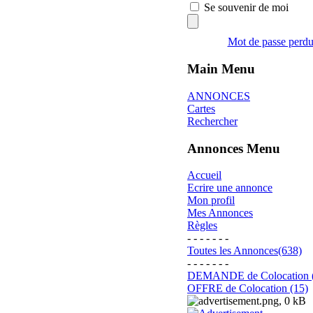
Se souvenir de moi
Mot de passe perd
Main Menu
ANNONCES
Cartes
Rechercher
Annonces Menu
Accueil
Ecrire une annonce
Mon profil
Mes Annonces
Règles
- - - - - - -
Toutes les Annonces(638)
- - - - - - -
DEMANDE de Colocation 
OFFRE de Colocation (15)