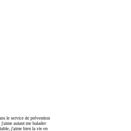
ans le service de prévention
 j'aime autant me balader
able, j'aime bien la vie en